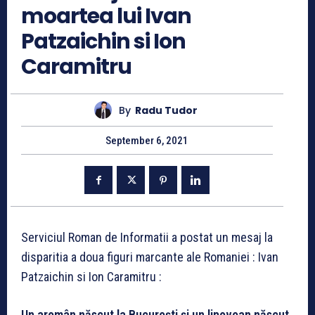
moartea lui Ivan
Patzaichin si Ion
Caramitru
By
Radu Tudor
September 6, 2021
Serviciul Roman de Informatii a postat un mesaj la
disparitia a doua figuri marcante ale Romaniei : Ivan
Patzaichin si Ion Caramitru :
Un aromân născut la Bucureşti şi un lipovean născut