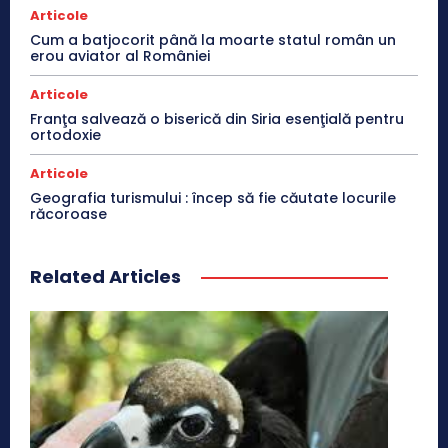
Articole
Cum a batjocorit până la moarte statul român un
erou aviator al României
Articole
Franţa salvează o biserică din Siria esenţială pentru
ortodoxie
Articole
Geografia turismului : încep să fie căutate locurile
răcoroase
Related Articles