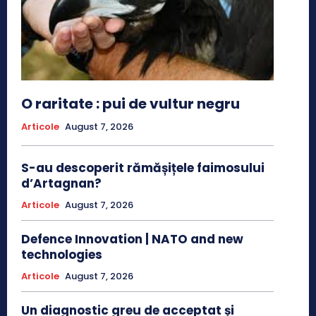
O raritate : pui de vultur negru
Articole
August 7, 2026
S-au descoperit rămășițele faimosului
d’Artagnan?
Articole
August 7, 2026
Defence Innovation | NATO and new
technologies
Articole
August 7, 2026
Un diagnostic greu de acceptat și