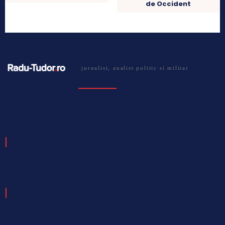
de Occident
jurnalist, analist politic si militar