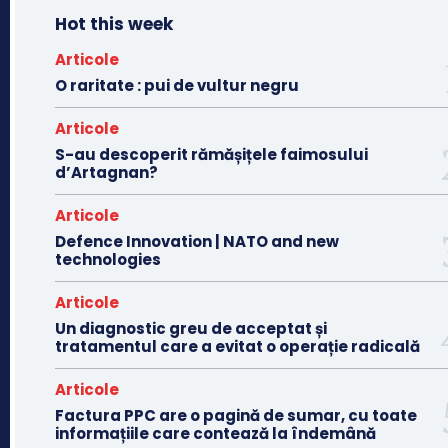
Hot this week
Articole
O raritate : pui de vultur negru
Articole
S-au descoperit rămășițele faimosului
d’Artagnan?
Articole
Defence Innovation | NATO and new
technologies
Articole
Un diagnostic greu de acceptat și
tratamentul care a evitat o operație radicală
Articole
Factura PPC are o pagină de sumar, cu toate
informațiile care contează la îndemână