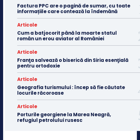
Factura PPC are o pagină de sumar, cu toate
informațiile care contează la îndemână
Articole
Cum a batjocorit până la moarte statul
român un erou aviator al României
Articole
Franţa salvează o biserică din Siria esenţială
pentru ortodoxie
Articole
Geografia turismului : încep să fie căutate
locurile răcoroase
Articole
Porturile georgiene la Marea Neagră,
refugiul petrolului rusesc