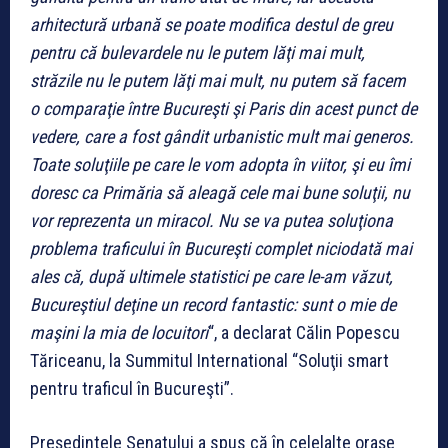
arhitectură urbană se poate modifica destul de greu
pentru că bulevardele nu le putem lăţi mai mult,
străzile nu le putem lăţi mai mult, nu putem să facem
o comparaţie între Bucureşti şi Paris din acest punct de
vedere, care a fost gândit urbanistic mult mai generos.
Toate soluţiile pe care le vom adopta în viitor, şi eu îmi
doresc ca Primăria să aleagă cele mai bune soluţii, nu
vor reprezenta un miracol. Nu se va putea soluţiona
problema traficului în Bucureşti complet niciodată mai
ales că, după ultimele statistici pe care le-am văzut,
Bucureştiul deţine un record fantastic: sunt o mie de
maşini la mia de locuitori
“, a declarat Călin Popescu
Tăriceanu, la Summitul International “Soluţii smart
pentru traficul în Bucureşti”.
Preşedintele Senatului a spus că în celelalte oraşe