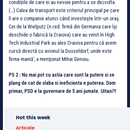
condiţiile de care ei au nevoie pentru a se dezvolta.
(…) Calea de transport este criteriul principal pe care
îl are o companie atunci când investeşte într-un oraş.
Cei de la Wielputz (n.red: firmă din Germania care îşi
deschide o fabrică la Craiova) care au venit în High
Tech Industrial Park au ales Craiova pentru că avem
cursă directă cu avionul la Dusseldorf, unde este
firma-mamă’, a menţionat Mihai Genoiu.
PS 2 : Nu mai pot cu astia care sunt la putere si se
plang de cat de slaba si ineficienta e puterea. Dom
primar, PSD e la guvernare de 5 ani jumate. Uitasi?!
Hot this week
Articole