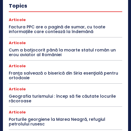
Topics
Articole
Factura PPC are o pagină de sumar, cu toate
informațiile care contează la îndemână
Articole
Cum a batjocorit până la moarte statul român un
erou aviator al României
Articole
Franţa salvează o biserică din Siria esenţială pentru
ortodoxie
Articole
Geografia turismului : încep să fie căutate locurile
răcoroase
Articole
Porturile georgiene la Marea Neagră, refugiul
petrolului rusesc