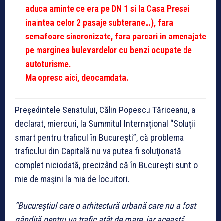
aduca aminte ce era pe DN 1 si la Casa Presei
inaintea celor 2 pasaje subterane…), fara
semafoare sincronizate, fara parcari in amenajate
pe marginea bulevardelor cu benzi ocupate de
autoturisme.
Ma opresc aici, deocamdata.
Preşedintele Senatului, Călin Popescu Tăriceanu, a
declarat, miercuri, la Summitul Internaţional “Soluţii
smart pentru traficul în Bucureşti”, că problema
traficului din Capitală nu va putea fi soluţionată
complet niciodată, precizând că în Bucureşti sunt o
mie de maşini la mia de locuitori.
“Bucureştiul care o arhitectură urbană care nu a fost
gândită pentru un trafic atât de mare, iar această