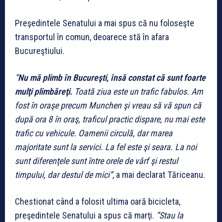
Preşedintele Senatului a mai spus că nu foloseşte
transportul în comun, deoarece stă în afara
Bucureştiului.
“
Nu mă plimb în Bucureşti, însă constat că sunt foarte
mulţi plimbăreţi.
Toată ziua este un trafic fabulos. Am
fost în oraşe precum Munchen şi vreau să vă spun că
după ora 8 în oraş, traficul practic dispare, nu mai este
trafic cu vehicule. Oamenii circulă, dar marea
majoritate sunt la servici. La fel este şi seara. La noi
sunt diferenţele sunt între orele de vârf şi restul
timpului, dar destul de mici”
, a mai declarat Tăriceanu.
Chestionat când a folosit ultima oară bicicleta,
preşedintele Senatului a spus că marţi.
”Stau la