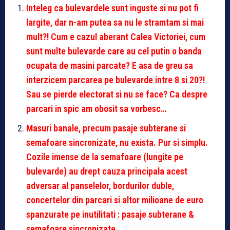
Inteleg ca bulevardele sunt inguste si nu pot fi
largite, dar n-am putea sa nu le stramtam si mai
mult?! Cum e cazul aberant Calea Victoriei, cum
sunt multe bulevarde care au cel putin o banda
ocupata de masini parcate? E asa de greu sa
interzicem parcarea pe bulevarde intre 8 si 20?!
Sau se pierde electorat si nu se face? Ca despre
parcari in spic am obosit sa vorbesc…
Masuri banale, precum pasaje subterane si
semafoare sincronizate, nu exista. Pur si simplu.
Cozile imense de la semafoare (lungite pe
bulevarde) au drept cauza principala acest
adversar al panselelor, bordurilor duble,
concertelor din parcari si altor milioane de euro
spanzurate pe inutilitati : pasaje subterane &
semafoare sincronizate.