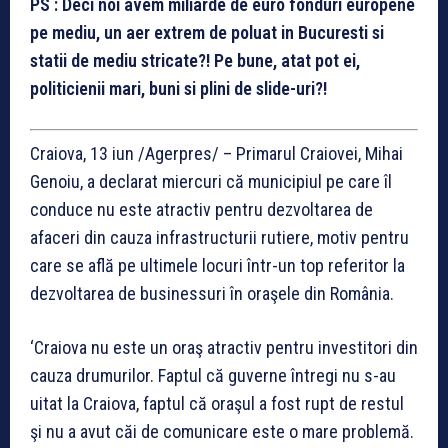
PS : Deci noi avem miliarde de euro fonduri europene
pe mediu, un aer extrem de poluat in Bucuresti si
statii de mediu stricate?! Pe bune, atat pot ei,
politicienii mari, buni si plini de slide-uri?!
Craiova, 13 iun /Agerpres/ – Primarul Craiovei, Mihai
Genoiu, a declarat miercuri că municipiul pe care îl
conduce nu este atractiv pentru dezvoltarea de
afaceri din cauza infrastructurii rutiere, motiv pentru
care se află pe ultimele locuri într-un top referitor la
dezvoltarea de businessuri în oraşele din România.
‘Craiova nu este un oraş atractiv pentru investitori din
cauza drumurilor. Faptul că guverne întregi nu s-au
uitat la Craiova, faptul că oraşul a fost rupt de restul
şi nu a avut căi de comunicare este o mare problemă.