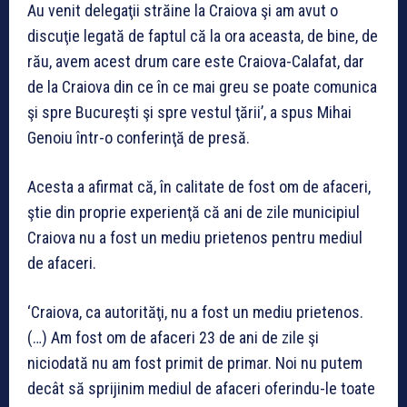
Au venit delegaţii străine la Craiova şi am avut o
discuţie legată de faptul că la ora aceasta, de bine, de
rău, avem acest drum care este Craiova-Calafat, dar
de la Craiova din ce în ce mai greu se poate comunica
şi spre Bucureşti şi spre vestul ţării’, a spus Mihai
Genoiu într-o conferinţă de presă.
Acesta a afirmat că, în calitate de fost om de afaceri,
ştie din proprie experienţă că ani de zile municipiul
Craiova nu a fost un mediu prietenos pentru mediul
de afaceri.
‘Craiova, ca autorităţi, nu a fost un mediu prietenos.
(…) Am fost om de afaceri 23 de ani de zile şi
niciodată nu am fost primit de primar. Noi nu putem
decât să sprijinim mediul de afaceri oferindu-le toate