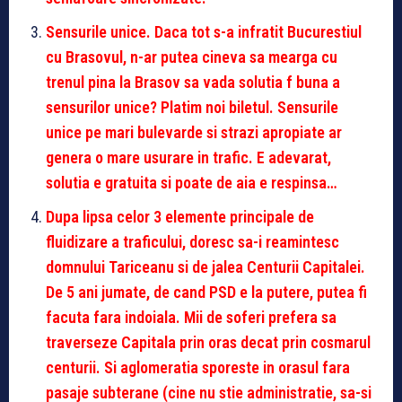
Sensurile unice. Daca tot s-a infratit Bucurestiul
cu Brasovul, n-ar putea cineva sa mearga cu
trenul pina la Brasov sa vada solutia f buna a
sensurilor unice? Platim noi biletul. Sensurile
unice pe mari bulevarde si strazi apropiate ar
genera o mare usurare in trafic. E adevarat,
solutia e gratuita si poate de aia e respinsa…
Dupa lipsa celor 3 elemente principale de
fluidizare a traficului, doresc sa-i reamintesc
domnului Tariceanu si de jalea Centurii Capitalei.
De 5 ani jumate, de cand PSD e la putere, putea fi
facuta fara indoiala. Mii de soferi prefera sa
traverseze Capitala prin oras decat prin cosmarul
centurii. Si aglomeratia sporeste in orasul fara
pasaje subterane (cine nu stie administratie, sa-si