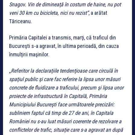
Snagov. Vin de dimineaţă în costum de haine, nu pot
veni 30 km cu bicicleta, nici nu rezist”
, a arătat
Tăriceanu.
Primăria Capitalei a transmis, marţi, că traficul din
Bucureşti s-a agravat, în ultima perioadă, din cauza
înmulţirii maşinilor.
„Referitor la declaraţiile tendenţioase care circulă în
spaţiul public şi care fac referire la lipsa unor măsuri
concrete de fluidizare a traficului, precum şi lipsa unor
proiecte de infrastructură în Capitală, Primăria
Municipiului Bucureşti face următoarele precizări:
subliniem faptul că timp de 27 de ani, în Capitala
României nu s-au luat măsuri coerente de rezolvare a
conflictelor de trafic, situaţie care s-a agravat an după