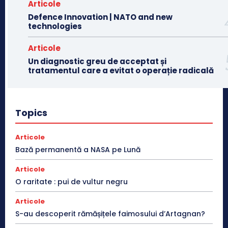
Articole
Defence Innovation | NATO and new
technologies
Articole
Un diagnostic greu de acceptat și
tratamentul care a evitat o operație radicală
Topics
Articole
Bază permanentă a NASA pe Lună
Articole
O raritate : pui de vultur negru
Articole
S-au descoperit rămășițele faimosului d’Artagnan?