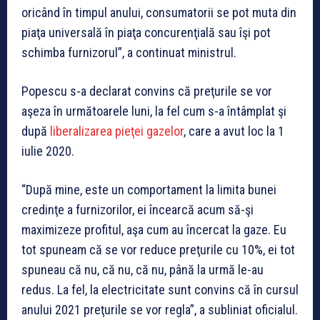
oricând în timpul anului, consumatorii se pot muta din
piaţa universală în piaţa concurenţială sau îşi pot
schimba furnizorul”, a continuat ministrul.
Popescu s-a declarat convins că preţurile se vor
aşeza în următoarele luni, la fel cum s-a întâmplat şi
după
liberalizarea pieţei gazelor
, care a avut loc la 1
iulie 2020.
“După mine, este un comportament la limita bunei
credinţe a furnizorilor, ei încearcă acum să-şi
maximizeze profitul, aşa cum au încercat la gaze. Eu
tot spuneam că se vor reduce preţurile cu 10%, ei tot
spuneau că nu, că nu, că nu, până la urmă le-au
redus. La fel, la electricitate sunt convins că în cursul
anului 2021 preţurile se vor regla”, a subliniat oficialul.