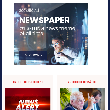
ARTICOLUL PRECEDENT
ARTICOLUL URMĂTOR