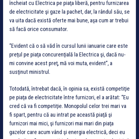
încheiat cu Electrica pe piaţa liberă, pentru furnizarea
de electricitate şi gaze la pachet, dar, la rândul său, se
va uita dacă există oferte mai bune, aşa cum ar trebui
să facă orice consumator.
“Evident că o să văd în cursul lunii ianuarie care este
preţul pe piaţa concurenţială la Electrica şi, dacă nu-
mi convine acest preţ, mă voi muta, evident”, a
susţinut ministrul.
Totodată, întrebat dacă, în opinia sa, există competiţie
pe piaţa de electricitate între furnizori, el a arătat: “Eu
cred că va fi competiţie. Monopolul celor trei mari va
fi spart, pentru că au intrat pe această piaţă şi
furnizori mai mici, şi furnizori mai mari din piaţa
gazelor care acum vând şi energia electrică, deci eu