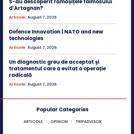
S-au descoperit rămășițele faimosului
d’Artagnan?
Articole
August 7, 2026
Defence Innovation | NATO and new
technologies
Articole
August 7, 2026
Un diagnostic greu de acceptat și
tratamentul care a evitat o operație
radicală
Articole
August 7, 2026
Popular Categories
ARTICOLE
OPINION
TRIPADVISOR