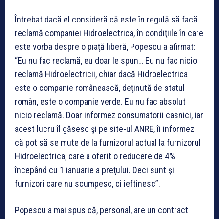
Întrebat dacă el consideră că este în regulă să facă
reclamă companiei Hidroelectrica, în condiţiile în care
este vorba despre o piaţă liberă, Popescu a afirmat:
“Eu nu fac reclamă, eu doar le spun… Eu nu fac nicio
reclamă Hidroelectricii, chiar dacă Hidroelectrica
este o companie românească, deţinută de statul
român, este o companie verde. Eu nu fac absolut
nicio reclamă. Doar informez consumatorii casnici, iar
acest lucru îl găsesc şi pe site-ul ANRE, îi informez
că pot să se mute de la furnizorul actual la furnizorul
Hidroelectrica, care a oferit o reducere de 4%
începând cu 1 ianuarie a preţului. Deci sunt şi
furnizori care nu scumpesc, ci ieftinesc”.
Popescu a mai spus că, personal, are un contract