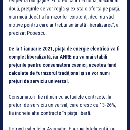
respectă obligaţiile. Eu cred că într-o lună, maximum
două, preţurile se vor regla şi există o ofertă pe piaţă,
mai mică decât a furnizorilor existenţi, deci nu văd
motive pentru care ar trebui amânată liberalizarea”, a
precizat Popescu.
De la 1 ianuarie 2021, piaţa de energie electrică va fi
complet liberalizată, iar ANRE nu va mai stabili
preţurile pentru consumatorii casnici, acestea fiind
calculate de furnizorul tradiţional şi se vor numi
preţuri de serviciu universal.
Consumatorii fie rămân cu actualele contracte, la
preţuri de serviciu universal, care cresc cu 13-26%,
fie încheie alte contracte în piaţa liberă.
Potrivit calculelor Asociaţiei Energia Inteligentă, pe