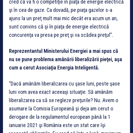
cred că va fi o competiţie în piaţa de energie electrică
şi în cea de gaze. Ca dovadă, pe piaţa gazelor s-a
ajuns la un preţ mult mai mic decât era acum un an,
sunt convins că şi în piaţa de energie electrică
concurenţa va presa pe preţ şi va scădea preţul”.
Reprezentantul Ministerului Energiei a mai spus că
nu se pune problema amânării liberalizării pieţei, aşa
cum a cerut Asociaţia Energia Inteligentă.
“Dacă amânăm liberalizarea cu şase luni, peste şase
luni vom avea exact aceeaşi situaţie. Să amânăm
liberalizarea ca să se regleze preţurile? Nu. Avem o
asumare la Comisia Europeană şi deja am cerut o
derogare de la regulamentul european până la 1
ianuarie 2021 şi România este un stat care îşi