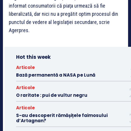
informat consumatorii că piaţa urmează să fie
liberalizată, dar nici nu a pregătit optim procesul din
punctul de vedere al legislaţiei secundare, scrie
Agerpres.
Hot this week
Articole
Bază permanentă a NASA pe Lună
Articole
O raritate : pui de vultur negru
Articole
S-au descoperit rămășițele faimosului
d’Artagnan?