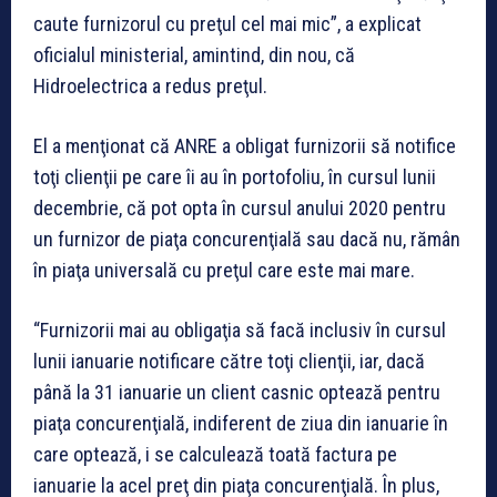
caute furnizorul cu preţul cel mai mic”, a explicat
oficialul ministerial, amintind, din nou, că
Hidroelectrica a redus preţul.
El a menţionat că ANRE a obligat furnizorii să notifice
toţi clienţii pe care îi au în portofoliu, în cursul lunii
decembrie, că pot opta în cursul anului 2020 pentru
un furnizor de piaţa concurenţială sau dacă nu, rămân
în piaţa universală cu preţul care este mai mare.
“Furnizorii mai au obligaţia să facă inclusiv în cursul
lunii ianuarie notificare către toţi clienţii, iar, dacă
până la 31 ianuarie un client casnic optează pentru
piaţa concurenţială, indiferent de ziua din ianuarie în
care optează, i se calculează toată factura pe
ianuarie la acel preţ din piaţa concurenţială. În plus,