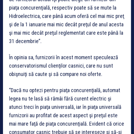
piaţa concurenţială, respectiv poate să se mute la
Hidroelectrica, care până acum oferă cel mai mic preţ
şi de la 1 ianuarie mai mic decât preţul de anul acesta
şi mai mic decât preţul reglementat care este până la
31 decembrie”.
În opinia sa, furnizorii în acest moment speculează
conservatorismul clienţilor casnici, care nu sunt
obişnuiţi să caute şi să compare noi oferte.
“Dacă nu optezi pentru piaţa concurenţială, automat
legea nu te lasă să rămâi fără curent electric şi
atunci treci în piaţa universală, iar în piaţa universală
furnizorii au profitat de acest aspect şi preţul este
mai mare faţă de piaţa concurenţială. Evident că orice
consumator casnic trebuie să se intereseze şi să-şi