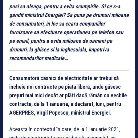
pusi sa aleaga, pentru a evita scumpirile. Si ce s-a
gandit ministrul Energiei? Sa puna pe drumuri miloane
de consumatori, in loc sa ceara companiilor
furnizoare sa efectueze operatiunea pe telefon sau
pe email, pentru a evita milioane de oameni pe
drumuri, la ghisee si la inghesuiala, impotriva
recomandarilor medicale…
Consumatorii casnici de electricitate ar trebui să
încheie noi contracte pe piaţa liberă, unde găsesc
preţuri mai mici decât ar plăti dacă rămân cu vechile
contracte, de la 1 ianuarie, a declarat, luni, pentru
AGERPRES, Virgil Popescu, ministrul Energiei.
Aceasta în contextul în care, de la 1 ianuarie 2021,
piaţa de electricitate se va liberaliza complet, iar