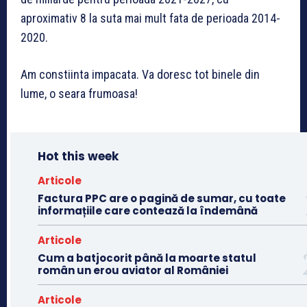
aproximativ 8 la suta mai mult fata de perioada 2014-
2020.
Am constiinta impacata. Va doresc tot binele din
lume, o seara frumoasa!
Hot this week
Articole
Factura PPC are o pagină de sumar, cu toate
informațiile care contează la îndemână
Articole
Cum a batjocorit până la moarte statul
român un erou aviator al României
Articole