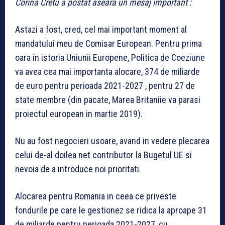
Corina Cretu a postat aseara un mesaj important :
Astazi a fost, cred, cel mai important moment al
mandatului meu de Comisar European. Pentru prima
oara in istoria Uniunii Europene, Politica de Coeziune
va avea cea mai importanta alocare, 374 de miliarde
de euro pentru perioada 2021-2027 , pentru 27 de
state membre (din pacate, Marea Britaniie va parasi
proiectul european in martie 2019).
Nu au fost negocieri usoare, avand in vedere plecarea
celui de-al doilea net contributor la Bugetul UE si
nevoia de a introduce noi prioritati.
Alocarea pentru Romania in ceea ce priveste
fondurile pe care le gestionez se ridica la aproape 31
de miliarde pentru perioada 2021-2027, cu