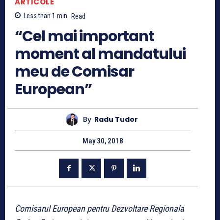
ARTICOLE
Less than 1
min.
Read
“Cel mai important
moment al mandatului
meu de Comisar
European”
By
Radu Tudor
May 30, 2018
Comisarul European pentru Dezvoltare Regionala