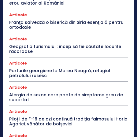
erou aviator al României
Articole
Franţa salvează o biserică din Siria esenţială pentru
ortodoxie
Articole
Geografia turismului : încep să fie căutate locurile
răcoroase
Articole
Porturile georgiene la Marea Neagră, refugiul
petrolului rusesc
Articole
Alergia de sezon care poate da simptome greu de
suportat
Articole
Piloții de F-16 de azi continuă tradiția faimosului Horia
Agarici, vânător de bolșevici
Articole