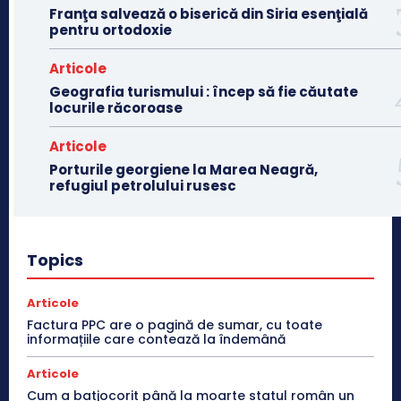
Franţa salvează o biserică din Siria esenţială
pentru ortodoxie
Articole
Geografia turismului : încep să fie căutate
locurile răcoroase
Articole
Porturile georgiene la Marea Neagră,
refugiul petrolului rusesc
Topics
Articole
Factura PPC are o pagină de sumar, cu toate
informațiile care contează la îndemână
Articole
Cum a batjocorit până la moarte statul român un