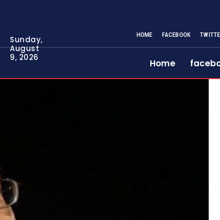
HOME
FACEBOOK
TWITT
Sunday,
August
9, 2026
Home
faceb