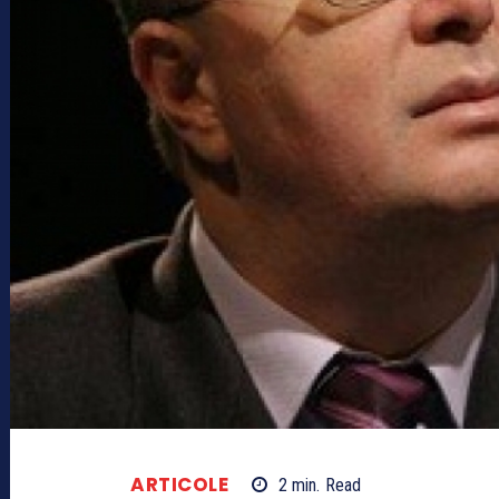
ARTICOLE
2
min.
Read