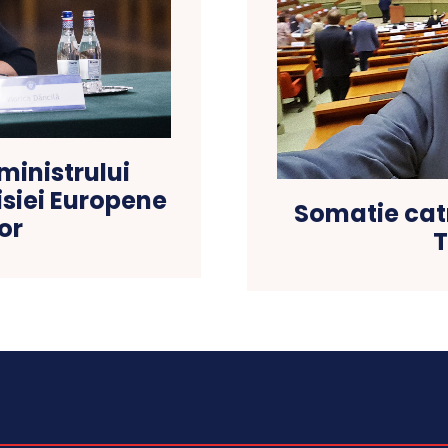
ministrului
misiei Europene
Somatie catre
or