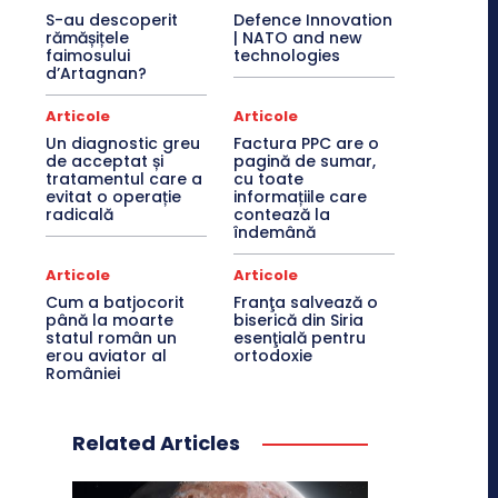
S-au descoperit
Defence Innovation
rămășițele
| NATO and new
faimosului
technologies
d’Artagnan?
Articole
Articole
Un diagnostic greu
Factura PPC are o
de acceptat și
pagină de sumar,
tratamentul care a
cu toate
evitat o operație
informațiile care
radicală
contează la
îndemână
Articole
Articole
Cum a batjocorit
Franţa salvează o
până la moarte
biserică din Siria
statul român un
esenţială pentru
erou aviator al
ortodoxie
României
Related Articles