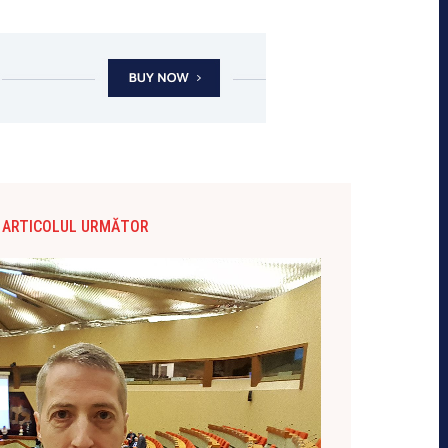
ARTICOLUL URMĂTOR