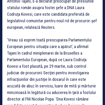
Antonio Tajani, s-a declarat preocupat de presiunile
statului român asupra fostei şefe a DNA Laura
Codruţa Kovesi, care este candidata preferată de
legislativul comunitar pentru noul rol de procuror-şef
european, relatează Reuters.
‘Vreau să exprim toată preocuparea Parlamentului
European pentru situaţia care a apărut’, a afirmat
Tajani în cadrul miniplenarei de la Bruxelles a
Parlamentului European, după ce Laura Codruţa
Kovesi a fost plasată, pe 29 martie, sub control
judiciar de procurorii Secţiei pentru investigarea
infracţiunilor din justiţie în dosarul în care este
acuzată de abuz în serviciu, luare de mită şi mărturie
mincinoasă în legătură cu aducerea în ţară a fostului
director al FNI Nicolae Popa. ‘Dna Kovesi rămâne