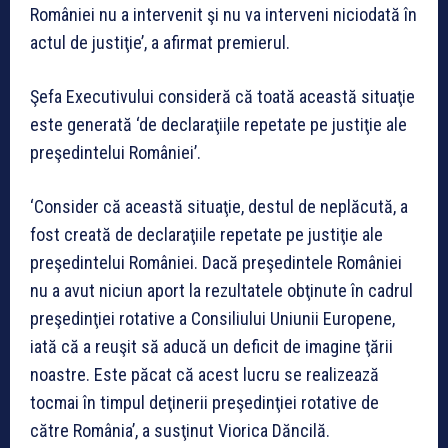
României nu a intervenit şi nu va interveni niciodată în
actul de justiţie’, a afirmat premierul.
Şefa Executivului consideră că toată această situaţie
este generată ‘de declaraţiile repetate pe justiţie ale
preşedintelui României’.
‘Consider că această situaţie, destul de neplăcută, a
fost creată de declaraţiile repetate pe justiţie ale
preşedintelui României. Dacă preşedintele României
nu a avut niciun aport la rezultatele obţinute în cadrul
preşedinţiei rotative a Consiliului Uniunii Europene,
iată că a reuşit să aducă un deficit de imagine ţării
noastre. Este păcat că acest lucru se realizează
tocmai în timpul deţinerii preşedinţiei rotative de
către România’, a susţinut Viorica Dăncilă.