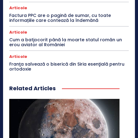
Articole
Factura PPC are o pagină de sumar, cu toate
informațiile care contează la îndemână
Articole
Cum a batjocorit până la moarte statul român un
erou aviator al României
Articole
Franţa salvează o biserică din Siria esenţială pentru
ortodoxie
Related Articles