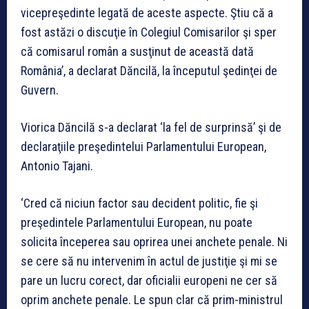
vicepreşedinte legată de aceste aspecte. Ştiu că a
fost astăzi o discuţie în Colegiul Comisarilor şi sper
că comisarul român a susţinut de această dată
România’, a declarat Dăncilă, la începutul şedinţei de
Guvern.
Viorica Dăncilă s-a declarat ‘la fel de surprinsă’ şi de
declaraţiile preşedintelui Parlamentului European,
Antonio Tajani.
‘Cred că niciun factor sau decident politic, fie şi
preşedintele Parlamentului European, nu poate
solicita începerea sau oprirea unei anchete penale. Ni
se cere să nu intervenim în actul de justiţie şi mi se
pare un lucru corect, dar oficialii europeni ne cer să
oprim anchete penale. Le spun clar că prim-ministrul