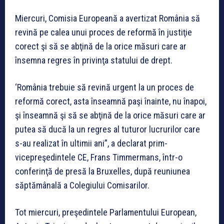
Miercuri, Comisia Europeană a avertizat România să
revină pe calea unui proces de reformă în justiţie
corect şi să se abţină de la orice măsuri care ar
însemna regres în privinţa statului de drept.
‘România trebuie să revină urgent la un proces de
reformă corect, asta înseamnă paşi înainte, nu înapoi,
şi înseamnă şi să se abţină de la orice măsuri care ar
putea să ducă la un regres al tuturor lucrurilor care
s-au realizat în ultimii ani”, a declarat prim-
vicepreşedintele CE, Frans Timmermans, într-o
conferinţă de presă la Bruxelles, după reuniunea
săptămânală a Colegiului Comisarilor.
Tot miercuri, preşedintele Parlamentului European,