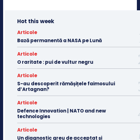
Hot this week
Articole
Bază permanentă a NASA pe Lună
Articole
O raritate : pui de vultur negru
Articole
S-au descoperit rămășițele faimosului
d’Artagnan?
Articole
Defence Innovation | NATO and new
technologies
Articole
Un diagnostic greu de acceptat și