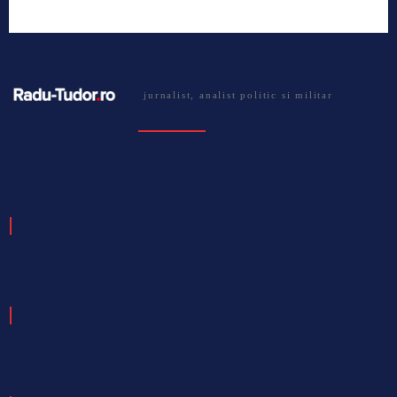
jurnalist, analist politic si militar