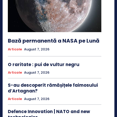
Bază permanentă a NASA pe Lună
Articole
August 7, 2026
O raritate : pui de vultur negru
Articole
August 7, 2026
S-au descoperit rămășițele faimosului
d’Artagnan?
Articole
August 7, 2026
Defence Innovation | NATO and new