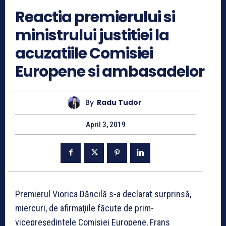
Reactia premierului si
ministrului justitiei la
acuzatiile Comisiei
Europene si ambasadelor
By
Radu Tudor
April 3, 2019
Premierul Viorica Dăncilă s-a declarat surprinsă,
miercuri, de afirmaţiile făcute de prim-
vicepreşedintele Comisiei Europene, Frans