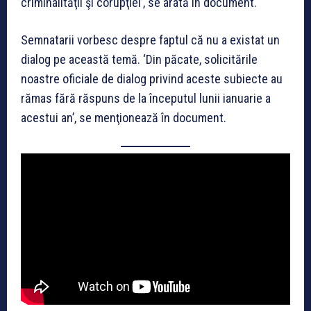
criminalităţii şi corupţiei’, se arată în document.
Semnatarii vorbesc despre faptul că nu a existat un
dialog pe această temă. ‘Din păcate, solicitările
noastre oficiale de dialog privind aceste subiecte au
rămas fără răspuns de la începutul lunii ianuarie a
acestui an’, se menţionează în document.