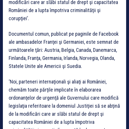
modificări care ar slăbi statul de drept şi capacitatea
României de a lupta împotriva criminalităţii şi
corupţiei’.
Documentul comun, publicat pe paginile de Facebook
ale ambasadelor Franţei şi Germaniei, este semnat de
următoarele ţări: Austria, Belgia, Canada, Danemarca,
Finlanda, Franţa, Germania, Irlanda, Norvegia, Olanda,
Statele Unite ale Americii şi Suedia.
‘Noi, parteneri internaţionali şi aliaţi ai României,
chemăm toate părţile implicate în elaborarea
ordonanţelor de urgenţă ale Guvernului care modifică
legislaţia referitoare la domeniul Justiţiei să se abţină
de la modificări care ar slăbi statul de drept şi
capacitatea României de a lupta împotriva