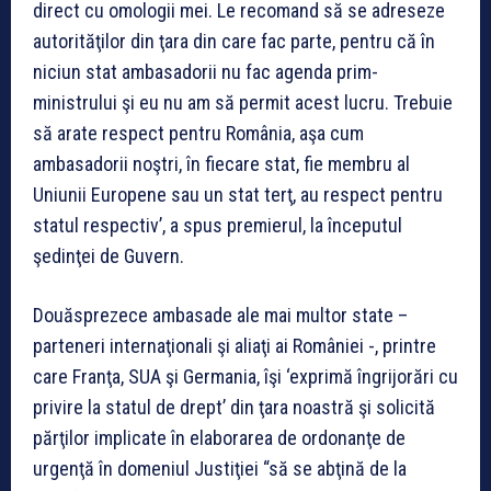
direct cu omologii mei. Le recomand să se adreseze
autorităţilor din ţara din care fac parte, pentru că în
niciun stat ambasadorii nu fac agenda prim-
ministrului şi eu nu am să permit acest lucru. Trebuie
să arate respect pentru România, aşa cum
ambasadorii noştri, în fiecare stat, fie membru al
Uniunii Europene sau un stat terţ, au respect pentru
statul respectiv’, a spus premierul, la începutul
şedinţei de Guvern.
Douăsprezece ambasade ale mai multor state –
parteneri internaţionali şi aliaţi ai României -, printre
care Franţa, SUA şi Germania, îşi ‘exprimă îngrijorări cu
privire la statul de drept’ din ţara noastră şi solicită
părţilor implicate în elaborarea de ordonanţe de
urgenţă în domeniul Justiţiei “să se abţină de la