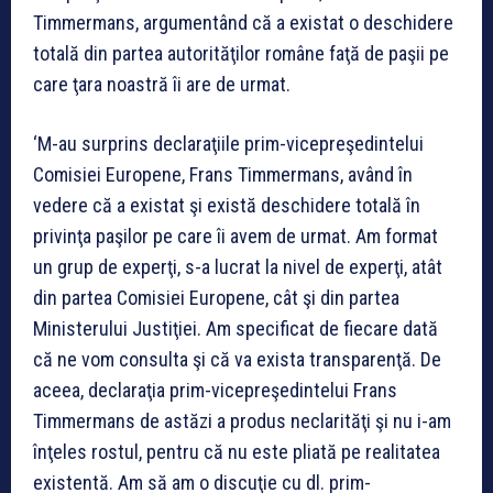
Timmermans, argumentând că a existat o deschidere
totală din partea autorităţilor române faţă de paşii pe
care ţara noastră îi are de urmat.
‘M-au surprins declaraţiile prim-vicepreşedintelui
Comisiei Europene, Frans Timmermans, având în
vedere că a existat şi există deschidere totală în
privinţa paşilor pe care îi avem de urmat. Am format
un grup de experţi, s-a lucrat la nivel de experţi, atât
din partea Comisiei Europene, cât şi din partea
Ministerului Justiţiei. Am specificat de fiecare dată
că ne vom consulta şi că va exista transparenţă. De
aceea, declaraţia prim-vicepreşedintelui Frans
Timmermans de astăzi a produs neclarităţi şi nu i-am
înţeles rostul, pentru că nu este pliată pe realitatea
existentă. Am să am o discuţie cu dl. prim-