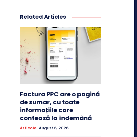
Related Articles
Factura PPC are o pagină
de sumar, cu toate
informațiile care
contează la îndemână
Articole
August 6, 2026