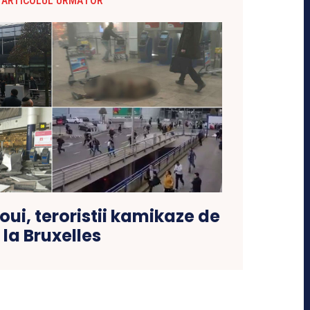
ARTICOLUL URMĂTOR
aoui, teroristii kamikaze de
la Bruxelles