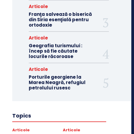
Articole
Franţa salvează o biserică
din Siria esenţială pentru
ortodoxie
Articole
Geografia turismului :
încep să fie căutate
locurile răcoroase
Articole
Porturile georgiene la
Marea Neagră, refugiul
petrolului rusesc
Topics
Articole
Articole