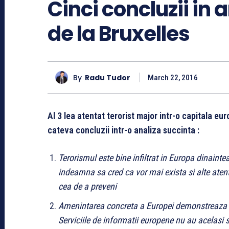
Cinci concluzii in 
de la Bruxelles
By
Radu Tudor
March 22, 2016
Al 3 lea atentat terorist major intr-o capitala 
cateva concluzii intr-o analiza succinta :
Terorismul este bine infiltrat in Europa dinainte
indeamna sa cred ca vor mai exista si alte atent
cea de a preveni
Amenintarea concreta a Europei demonstreaza o 
Serviciile de informatii europene nu au acelasi se