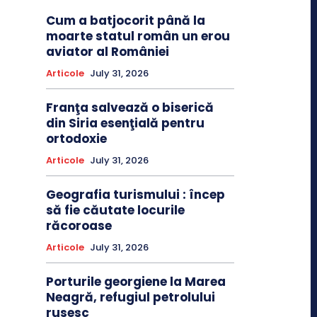
Cum a batjocorit până la
moarte statul român un erou
aviator al României
Articole
July 31, 2026
Franţa salvează o biserică
din Siria esenţială pentru
ortodoxie
Articole
July 31, 2026
Geografia turismului : încep
să fie căutate locurile
răcoroase
Articole
July 31, 2026
Porturile georgiene la Marea
Neagră, refugiul petrolului
rusesc