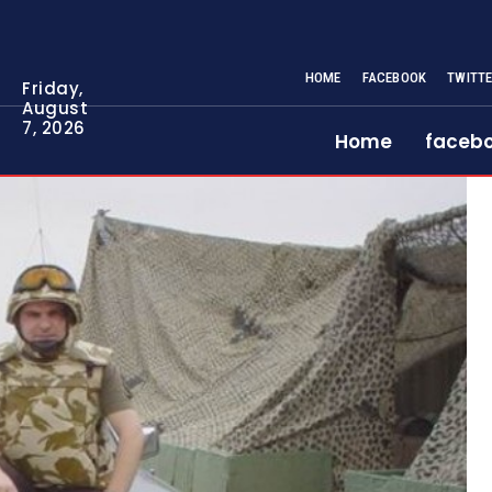
HOME
FACEBOOK
TWITT
Friday,
August
7, 2026
Home
faceb