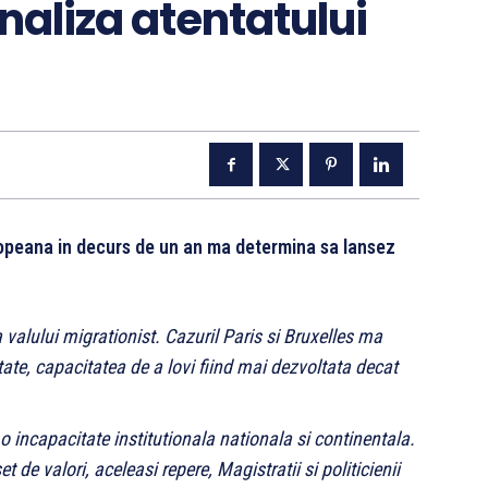
analiza atentatului
europeana in decurs de un an ma determina sa lansez
a valului migrationist. Cazuril Paris si Bruxelles ma
ate, capacitatea de a lovi fiind mai dezvoltata decat
incapacitate institutionala nationala si continentala.
t de valori, aceleasi repere, Magistratii si politicienii