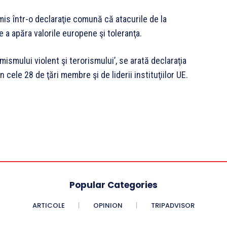
smis într-o declaraţie comună că atacurile de la
 a apăra valorile europene şi toleranţa.
remismului violent şi terorismului’, se arată declaraţia
cele 28 de ţări membre şi de liderii instituţiilor UE.
Popular Categories
ARTICOLE
OPINION
TRIPADVISOR