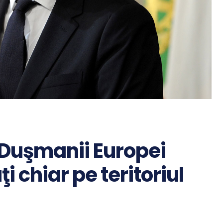
 “Duşmanii Europei
i chiar pe teritoriul