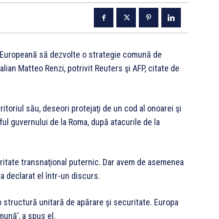
a Europeană să dezvolte o strategie comună de
alian Matteo Renzi, potrivit Reuters şi AFP, citate de
itoriul său, deseori protejaţi de un cod al onoarei şi
eful guvernului de la Roma, după atacurile de la
ritate transnaţional puternic. Dar avem de asemenea
 a declarat el într-un discurs.
 structură unitară de apărare şi securitate. Europa
ună’, a spus el.