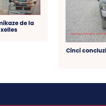
mikaze de la
xelles
Cinci concluzi