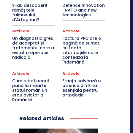
S-au descoperit
Defence Innovation
rămășițele
| NATO and new
faimosului
technologies
d’Artagnan?
Articole
Articole
Un diagnostic greu
Factura PPC are o
de acceptat și
pagină de sumar,
tratamentul care a
cu toate
evitat o operație
informațiile care
radicală
contează la
îndemână
Articole
Articole
Cum a batjocorit
Franţa salvează o
până la moarte
biserică din Siria
statul român un
esenţială pentru
erou aviator al
ortodoxie
României
Related Articles