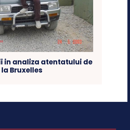
i in analiza atentatului de
la Bruxelles