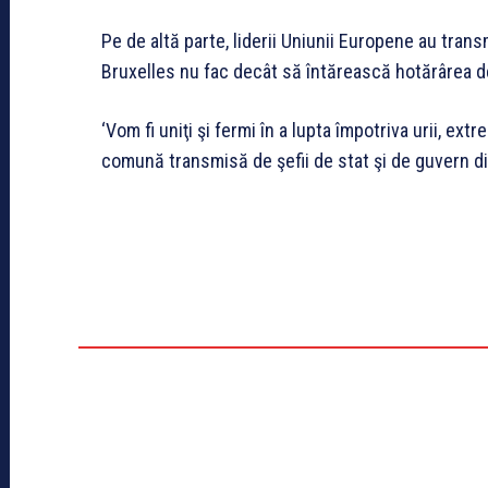
Pe de altă parte, liderii Uniunii Europene au tran
Bruxelles nu fac decât să întărească hotărârea de
‘Vom fi uniţi şi fermi în a lupta împotriva urii, ext
comună transmisă de şefii de stat şi de guvern din 