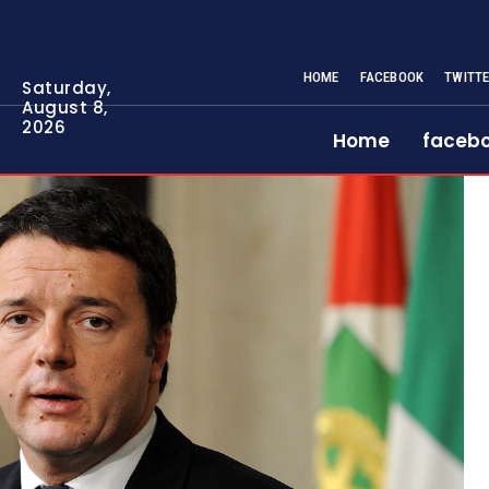
HOME
FACEBOOK
TWITT
Saturday,
August 8,
2026
Home
faceb