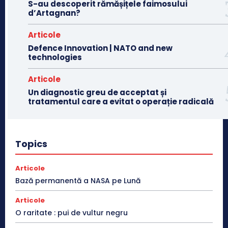
S-au descoperit rămășițele faimosului
d’Artagnan?
Articole
Defence Innovation | NATO and new
technologies
Articole
Un diagnostic greu de acceptat și
tratamentul care a evitat o operație radicală
Topics
Articole
Bază permanentă a NASA pe Lună
Articole
O raritate : pui de vultur negru