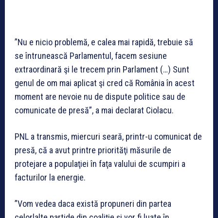
”Nu e nicio problemă, e calea mai rapidă, trebuie să
se întrunească Parlamentul, facem sesiune
extraordinară şi le trecem prin Parlament (…) Sunt
genul de om mai aplicat şi cred că România în acest
moment are nevoie nu de dispute politice sau de
comunicate de presă”, a mai declarat Ciolacu.
PNL a transmis, miercuri seară, printr-u comunicat de
presă, că a avut printre priorităţi măsurile de
protejare a populaţiei în faţa valului de scumpiri a
facturilor la energie.
”Vom vedea daca există propuneri din partea
celorlalte partide din coaliţie şi vor fi luate în