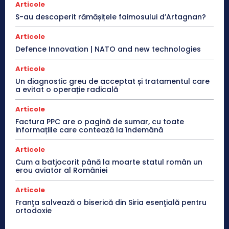
Articole
S-au descoperit rămășițele faimosului d’Artagnan?
Articole
Defence Innovation | NATO and new technologies
Articole
Un diagnostic greu de acceptat și tratamentul care
a evitat o operație radicală
Articole
Factura PPC are o pagină de sumar, cu toate
informațiile care contează la îndemână
Articole
Cum a batjocorit până la moarte statul român un
erou aviator al României
Articole
Franţa salvează o biserică din Siria esenţială pentru
ortodoxie