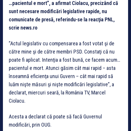
…pacientul e mort”, a afirmat Ciolacu, precizând că
sunt necesare modificări legislative rapide, nu
comunicate de presă, referindu-se la reacţia PNL,
scrie news.ro
”Actul legislativ cu compensarea a fost votat şi de
către mine şi de către membri PSD. Constaţi că nu
poate fi aplicat. Intenţia a fost bună, ce facem acum…
pacientul e mort. Atunci găsim cât mai rapid – asta
înseamnă eficienţa unui Guvern – cât mai rapid să
luăm nişte măsuri şi nişte modificări legislative”, a
declarat, miercuri seară, la România TV, Marcel
Ciolacu.
Acesta a declarat că poate să facă Guvernul
modificări, prin OUG.