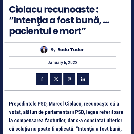
Ciolacu recunoaste :
“Intenţia a fost bună, …
pacientul e mort”
By
Radu Tudor
January 6, 2022
Preşedintele PSD, Marcel Ciolacu, recunoaşte că a
votat, alături de parlamentarii PSD, legea referitoare
la compensarea facturilor, dar s-a constatat ulterior
că soluţia nu poate fi aplicată. ”Intenţia a fost bună,