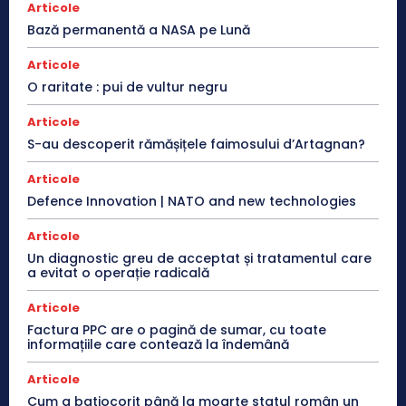
Articole
Bază permanentă a NASA pe Lună
Articole
O raritate : pui de vultur negru
Articole
S-au descoperit rămășițele faimosului d’Artagnan?
Articole
Defence Innovation | NATO and new technologies
Articole
Un diagnostic greu de acceptat și tratamentul care
a evitat o operație radicală
Articole
Factura PPC are o pagină de sumar, cu toate
informațiile care contează la îndemână
Articole
Cum a batjocorit până la moarte statul român un