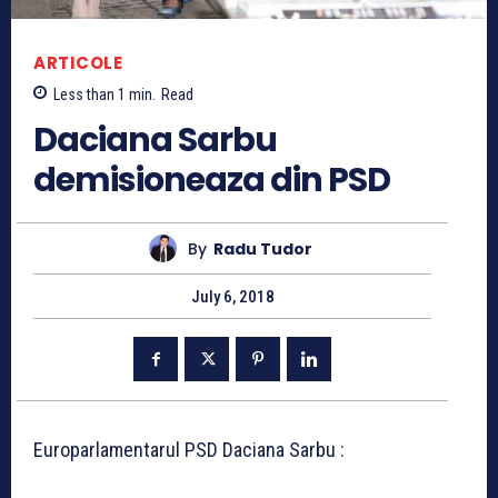
ARTICOLE
Less than 1
min.
Read
Daciana Sarbu
demisioneaza din PSD
By
Radu Tudor
July 6, 2018
Europarlamentarul PSD Daciana Sarbu :