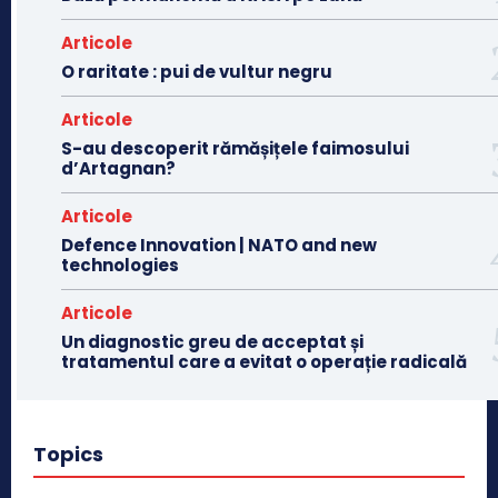
Articole
O raritate : pui de vultur negru
Articole
S-au descoperit rămășițele faimosului
d’Artagnan?
Articole
Defence Innovation | NATO and new
technologies
Articole
Un diagnostic greu de acceptat și
tratamentul care a evitat o operație radicală
Topics