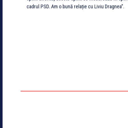
cadrul PSD. Am o bună relație cu Liviu Dragnea”.