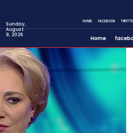
HOME
FACEBOOK
TWITT
Sunday,
August
9, 2026
Home
faceb