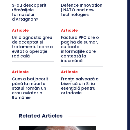
S-au descoperit
Defence Innovation
rămășițele
| NATO and new
faimosului
technologies
d’Artagnan?
Articole
Articole
Un diagnostic greu
Factura PPC are o
de acceptat și
pagină de sumar,
tratamentul care a
cu toate
evitat o operație
informațiile care
radicală
contează la
îndemână
Articole
Articole
Cum a batjocorit
Franţa salvează o
până la moarte
biserică din Siria
statul român un
esenţială pentru
erou aviator al
ortodoxie
României
Related Articles