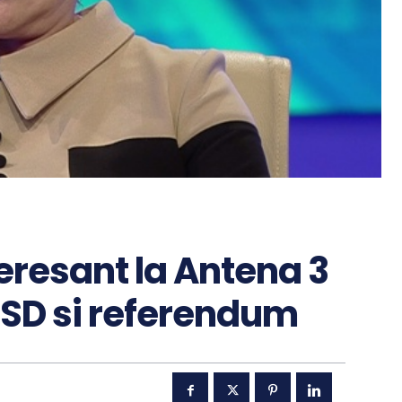
eresant la Antena 3
SD si referendum