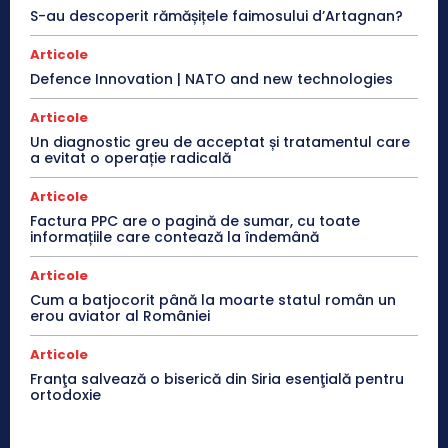
S-au descoperit rămășițele faimosului d’Artagnan?
Articole
Defence Innovation | NATO and new technologies
Articole
Un diagnostic greu de acceptat și tratamentul care
a evitat o operație radicală
Articole
Factura PPC are o pagină de sumar, cu toate
informațiile care contează la îndemână
Articole
Cum a batjocorit până la moarte statul român un
erou aviator al României
Articole
Franţa salvează o biserică din Siria esenţială pentru
ortodoxie