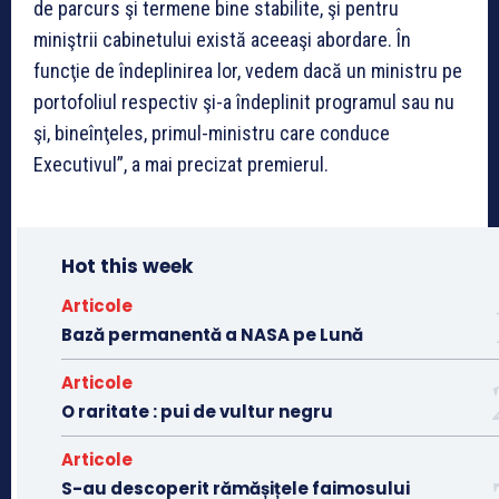
de parcurs şi termene bine stabilite, şi pentru
miniştrii cabinetului există aceeaşi abordare. În
funcţie de îndeplinirea lor, vedem dacă un ministru pe
portofoliul respectiv şi-a îndeplinit programul sau nu
şi, bineînţeles, primul-ministru care conduce
Executivul”, a mai precizat premierul.
Hot this week
Articole
Bază permanentă a NASA pe Lună
Articole
O raritate : pui de vultur negru
Articole
S-au descoperit rămășițele faimosului