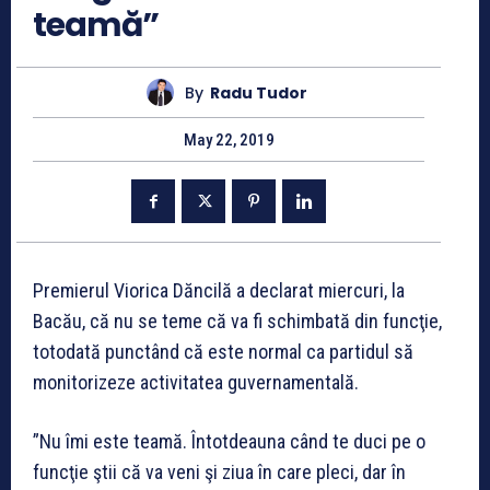
teamă”
By
Radu Tudor
May 22, 2019
Premierul Viorica Dăncilă a declarat miercuri, la
Bacău, că nu se teme că va fi schimbată din funcţie,
totodată punctând că este normal ca partidul să
monitorizeze activitatea guvernamentală.
”Nu îmi este teamă. Întotdeauna când te duci pe o
funcţie ştii că va veni şi ziua în care pleci, dar în