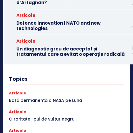
d’Artagnan?
Articole
Defence Innovation | NATO and new
technologies
Articole
Un diagnostic greu de acceptat și
tratamentul care a evitat o operație radicală
Topics
Articole
Bază permanentă a NASA pe Lună
Articole
O raritate : pui de vultur negru
Articole