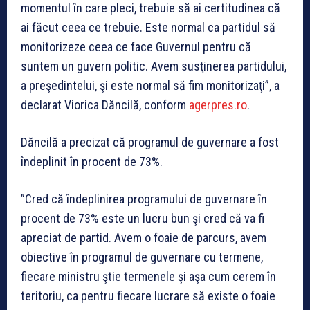
momentul în care pleci, trebuie să ai certitudinea că
ai făcut ceea ce trebuie. Este normal ca partidul să
monitorizeze ceea ce face Guvernul pentru că
suntem un guvern politic. Avem susţinerea partidului,
a preşedintelui, şi este normal să fim monitorizaţi”, a
declarat Viorica Dăncilă, conform
agerpres.ro
.
Dăncilă a precizat că programul de guvernare a fost
îndeplinit în procent de 73%.
”Cred că îndeplinirea programului de guvernare în
procent de 73% este un lucru bun şi cred că va fi
apreciat de partid. Avem o foaie de parcurs, avem
obiective în programul de guvernare cu termene,
fiecare ministru ştie termenele şi aşa cum cerem în
teritoriu, ca pentru fiecare lucrare să existe o foaie