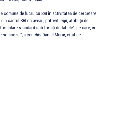
e comune de lucru cu SRI în activitatea de cercetare
 din cadrul SRI nu aveau, potrivit legii, atribuții de
”formulare standard sub formă de tabele”, pe care, în
 le semneze.”, a conchis Daniel Morar, citat de