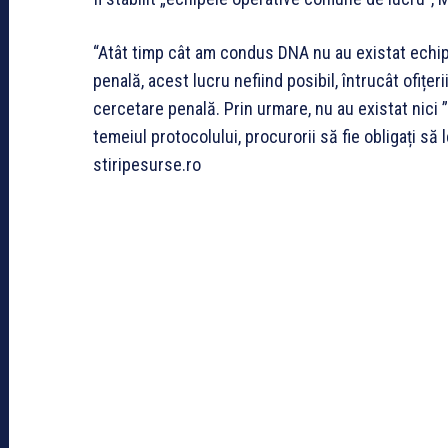
“Atât timp cât am condus DNA nu au existat echip
penală, acest lucru nefiind posibil, întrucât ofițerii
cercetare penală. Prin urmare, nu au existat nici 
temeiul protocolului, procurorii să fie obligați să
stiripesurse.ro