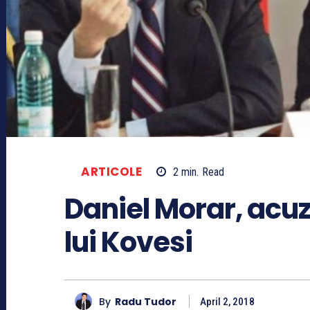
ARTICOLE
2
min.
Read
Daniel Morar, acuz
lui Kovesi
By
Radu Tudor
April 2, 2018