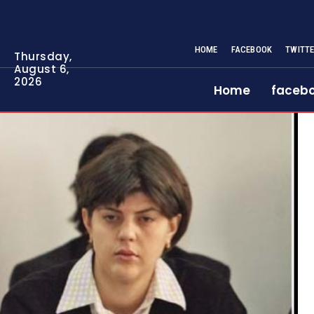
HOME
FACEBOOK
TWITT
Thursday,
August 6,
2026
Home
faceb