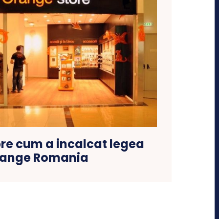
pre cum a incalcat legea
ange Romania