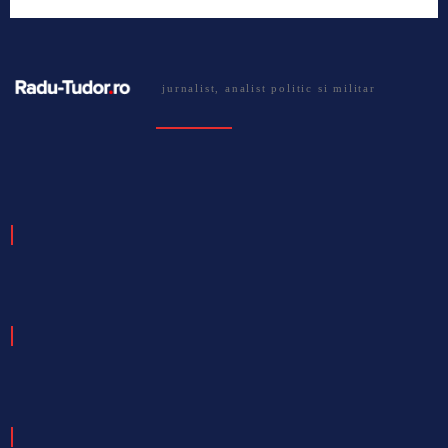
jurnalist, analist politic si militar