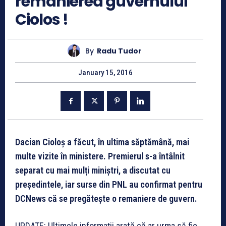
remanierea guvernului
Ciolos !
By
Radu Tudor
January 15, 2016
Dacian Cioloș a făcut, în ultima săptămână, mai
multe vizite în ministere. Premierul s-a întâlnit
separat cu mai mulți miniștri, a discutat cu
președintele, iar surse din PNL au confirmat pentru
DCNews că se pregătește o remaniere de guvern.
UPDATE: Ultimele informații arată că ar urma să fie