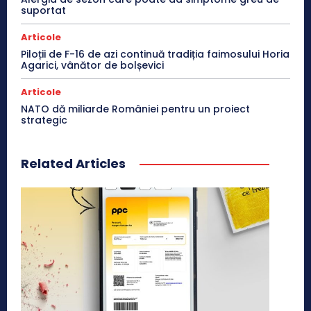
suportat
Articole
Piloții de F-16 de azi continuă tradiția faimosului Horia
Agarici, vânător de bolșevici
Articole
NATO dă miliarde României pentru un proiect
strategic
Related Articles