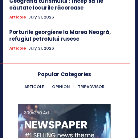
Geografia turismului : încep să fie
căutate locurile răcoroase
Articole
July 31, 2026
Porturile georgiene la Marea Neagră,
refugiul petrolului rusesc
Articole
July 31, 2026
Popular Categories
ARTICOLE
OPINION
TRIPADVISOR