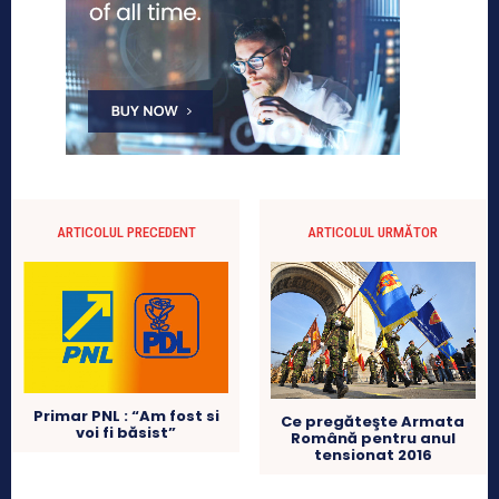
ARTICOLUL PRECEDENT
ARTICOLUL URMĂTOR
Primar PNL : “Am fost si
Ce pregăteşte Armata
voi fi băsist”
Română pentru anul
tensionat 2016