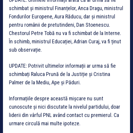
schimbat și ministrul Finanțelor, Anca Dragu, ministrul
Fondurilor Europene, Aura Răducu, dar și ministrul
pentru românii de pretutindeni, Dan Stoenescu.
Chestorul Petre Tobă nu va fi schimbat de la Interne.
În schimb, ministrul Educației, Adrian Curaj, va fi ținut
sub observație.
UPDATE: Potrivit ultimelor informații ar urma să fie
schimbați Raluca Prună de la Justiție și Cristina
Palmer de la Mediu, Ape și Păduri.
Informațiile despre această mișcare nu sunt
cunoscute și nici discutate la nivelul partidului, doar
liderii din vârful PNL având contact cu premierul. Ca
urmare circulă mai multe ipoteze.