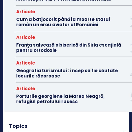
Articole
Cum a batjocorit până la moarte statul
român un erou aviator al României
Articole
Franţa salvează o biserică din Siria esenţială
pentru ortodoxie
Articole
Geografia turismului : încep să fie căutate
locurile răcoroase
Articole
Porturile georgiene la Marea Neagră,
refugiul petrolului rusesc
Topics