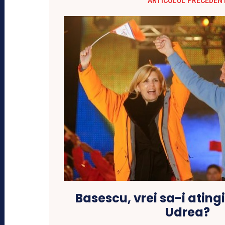
ARTICOLUL PRECEDEN
Basescu, vrei sa-i atingi
Udrea?