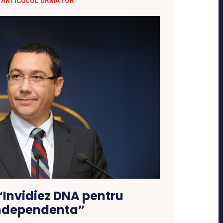
ARTICOLUL URMĂTOR
 “Invidiez DNA pentru
ndependenta”