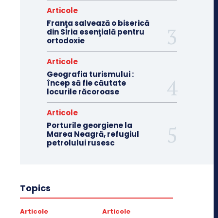
Articole
Franţa salvează o biserică
din Siria esenţială pentru
ortodoxie
Articole
Geografia turismului :
încep să fie căutate
locurile răcoroase
Articole
Porturile georgiene la
Marea Neagră, refugiul
petrolului rusesc
Topics
Articole
Articole