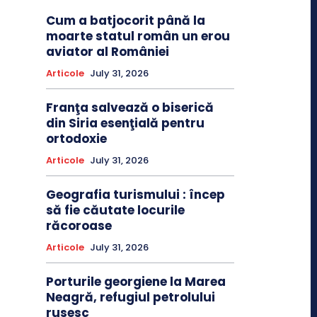
Cum a batjocorit până la
moarte statul român un erou
aviator al României
Articole
July 31, 2026
Franţa salvează o biserică
din Siria esenţială pentru
ortodoxie
Articole
July 31, 2026
Geografia turismului : încep
să fie căutate locurile
răcoroase
Articole
July 31, 2026
Porturile georgiene la Marea
Neagră, refugiul petrolului
rusesc