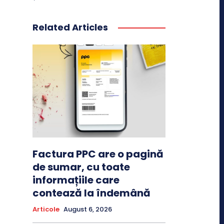
Related Articles
Factura PPC are o pagină
de sumar, cu toate
informațiile care
contează la îndemână
Articole
August 6, 2026