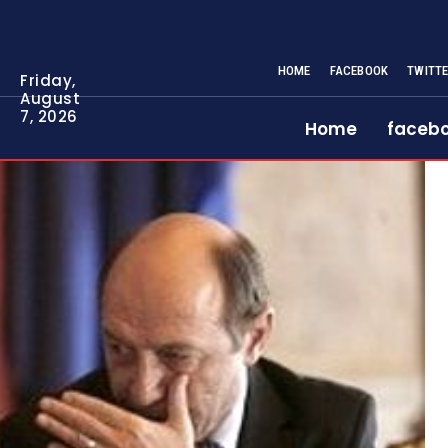
HOME
FACEBOOK
TWITT
Friday,
August
7, 2026
Home
faceb