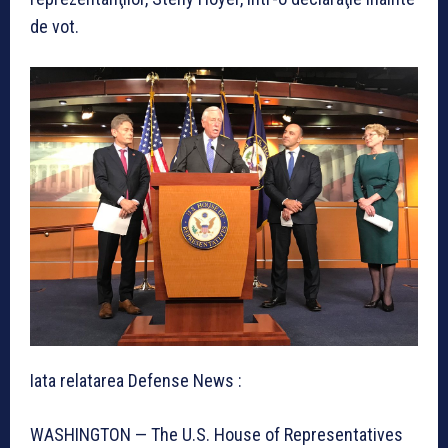
de vot.
Iata relatarea Defense News :
WASHINGTON — The U.S. House of Representatives