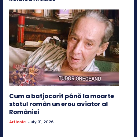
Cum a batjocorit până la moarte
statul român un erou aviator al
României
Articole
July 31, 2026