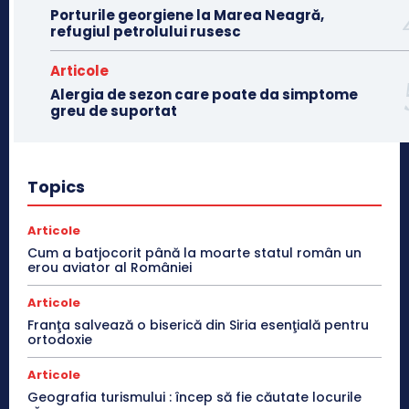
Porturile georgiene la Marea Neagră,
refugiul petrolului rusesc
Articole
Alergia de sezon care poate da simptome
greu de suportat
Topics
Articole
Cum a batjocorit până la moarte statul român un
erou aviator al României
Articole
Franţa salvează o biserică din Siria esenţială pentru
ortodoxie
Articole
Geografia turismului : încep să fie căutate locurile