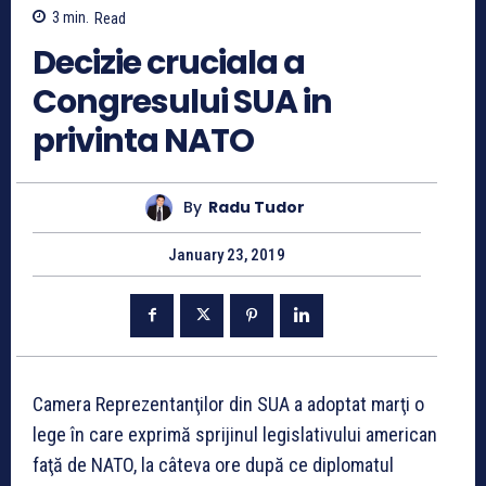
3
min.
Read
Decizie cruciala a
Congresului SUA in
privinta NATO
By
Radu Tudor
January 23, 2019
Camera Reprezentanţilor din SUA a adoptat marţi o
lege în care exprimă sprijinul legislativului american
faţă de NATO, la câteva ore după ce diplomatul