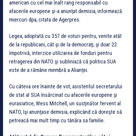
american cu cel mai înalt rang responsabil cu
afacerile europene şi-a anunţat demisia, informează
miercuri dpa, citata de Agerpres.
Legea, adoptată cu 357 de voturi pentru, venite atât
de la republicani, cât şi de la democraţi, şi doar 22
împotrivă, interzice utilizarea de fonduri pentru
retragerea din NATO şi subliniază că politica SUA
este de a rămâne membră a Alianţei.
Cu câteva ore înainte de vot, asistentul secretarului
de stat al SUA însărcinat cu afacerile europene şi
eurasiatice, Wess Mitchell, un susţinător fervent al
NATO, îşi anunţase demisia, explicând că doreşte să
petreacă mai mult timp cu tânăra sa familie.