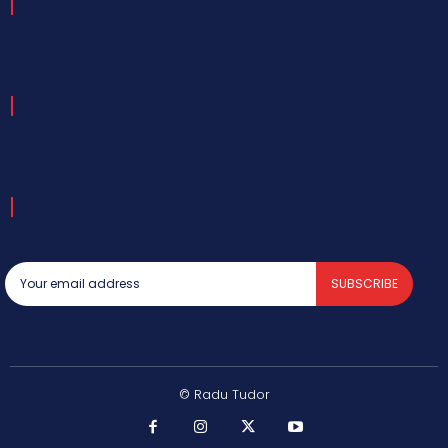
SUBSCRIBE
© Radu Tudor