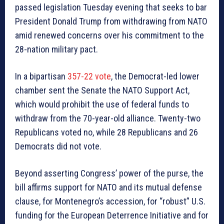
passed legislation Tuesday evening that seeks to bar
President Donald Trump from withdrawing from NATO
amid renewed concerns over his commitment to the
28-nation military pact.
In a bipartisan
357-22 vote
, the Democrat-led lower
chamber sent the Senate the NATO Support Act,
which would prohibit the use of federal funds to
withdraw from the 70-year-old alliance. Twenty-two
Republicans voted no, while 28 Republicans and 26
Democrats did not vote.
Beyond asserting Congress’ power of the purse, the
bill affirms support for NATO and its mutual defense
clause, for Montenegro’s accession, for “robust” U.S.
funding for the European Deterrence Initiative and for