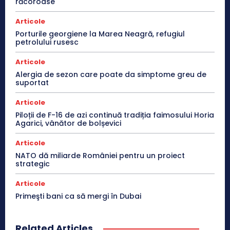
răcoroase
Articole
Porturile georgiene la Marea Neagră, refugiul
petrolului rusesc
Articole
Alergia de sezon care poate da simptome greu de
suportat
Articole
Piloții de F-16 de azi continuă tradiția faimosului Horia
Agarici, vânător de bolșevici
Articole
NATO dă miliarde României pentru un proiect
strategic
Articole
Primeşti bani ca să mergi în Dubai
Related Articles