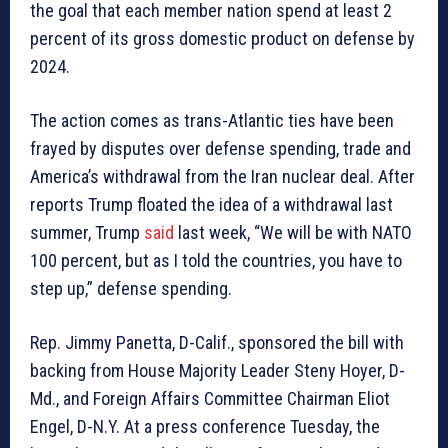
the goal that each member nation spend at least 2
percent of its gross domestic product on defense by
2024.
The action comes as trans-Atlantic ties have been
frayed by disputes over defense spending, trade and
America’s withdrawal from the Iran nuclear deal. After
reports Trump floated the idea of a withdrawal last
summer, Trump
said
last week, “We will be with NATO
100 percent, but as I told the countries, you have to
step up,” defense spending.
Rep. Jimmy Panetta, D-Calif., sponsored the bill with
backing from House Majority Leader Steny Hoyer, D-
Md., and Foreign Affairs Committee Chairman Eliot
Engel, D-N.Y. At a press conference Tuesday, the