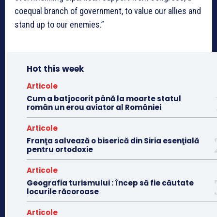
coequal branch of government, to value our allies and
stand up to our enemies.”
Hot this week
Articole
Cum a batjocorit până la moarte statul
român un erou aviator al României
Articole
Franţa salvează o biserică din Siria esenţială
pentru ortodoxie
Articole
Geografia turismului : încep să fie căutate
locurile răcoroase
Articole