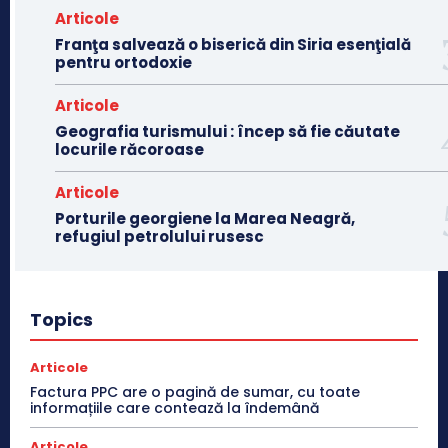
Articole
Franţa salvează o biserică din Siria esenţială
pentru ortodoxie
Articole
Geografia turismului : încep să fie căutate
locurile răcoroase
Articole
Porturile georgiene la Marea Neagră,
refugiul petrolului rusesc
Topics
Articole
Factura PPC are o pagină de sumar, cu toate
informațiile care contează la îndemână
Articole