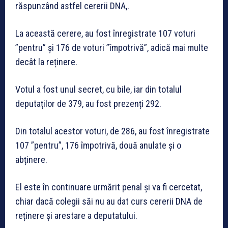
răspunzând astfel cererii DNA,.
La această cerere, au fost înregistrate 107 voturi
”pentru” și 176 de voturi ”împotrivă”, adică mai multe
decât la reținere.
Votul a fost unul secret, cu bile, iar din totalul
deputaților de 379, au fost prezenți 292.
Din totalul acestor voturi, de 286, au fost înregistrate
107 ”pentru”, 176 împotrivă, două anulate și o
abținere.
El este în continuare urmărit penal și va fi cercetat,
chiar dacă colegii săi nu au dat curs cererii DNA de
reținere și arestare a deputatului.