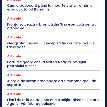
Cum a batjocorit până la moarte statul român un
erou aviator al României
Articole
Franţa salvează o biserică din Siria esenţială pentru
ortodoxie
Articole
Geografia turismului : încep să fie căutate locurile
răcoroase
Articole
Porturile georgiene la Marea Neagră, refugiul
petrolului rusesc
Articole
Alergia de sezon care poate da simptome greu de
suportat
Articole
Piloții de F-16 de azi continuă tradiția faimosului Horia
Agarici, vânător de bolșevici