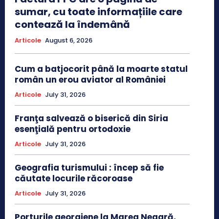
sumar, cu toate informațiile care
contează la îndemână
Articole
August 6, 2026
Cum a batjocorit până la moarte statul
român un erou aviator al României
Articole
July 31, 2026
Franţa salvează o biserică din Siria
esenţială pentru ortodoxie
Articole
July 31, 2026
Geografia turismului : încep să fie
căutate locurile răcoroase
Articole
July 31, 2026
Porturile georgiene la Marea Neagră,