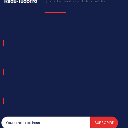
jurnalist, analist politic si militar
SUBSCRIBE