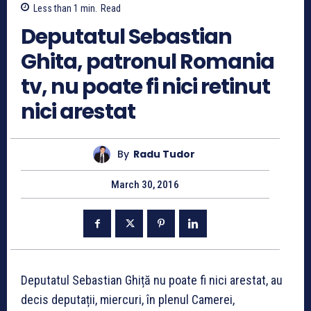
Less than 1
min.
Read
Deputatul Sebastian
Ghita, patronul Romania
tv, nu poate fi nici retinut
nici arestat
By
Radu Tudor
March 30, 2016
Deputatul Sebastian Ghiță nu poate fi nici arestat, au
decis deputații, miercuri, în plenul Camerei,