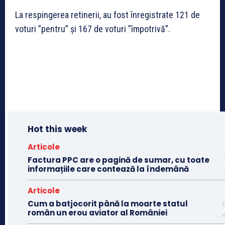
La respingerea retinerii, au fost înregistrate 121 de
voturi ”pentru” și 167 de voturi ”împotrivă”.
Hot this week
Articole
Factura PPC are o pagină de sumar, cu toate
informațiile care contează la îndemână
Articole
Cum a batjocorit până la moarte statul
român un erou aviator al României