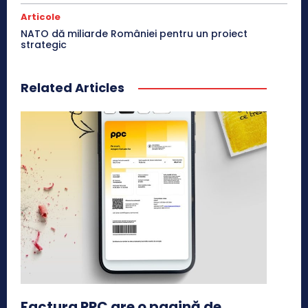
Articole
NATO dă miliarde României pentru un proiect
strategic
Related Articles
Factura PPC are o pagină de