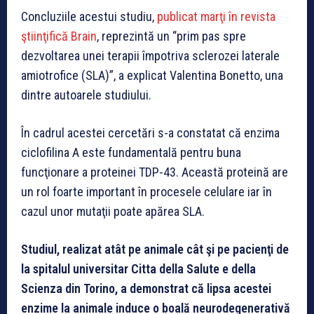
Concluziile acestui studiu,
publicat marţi în revista
ştiinţifică Brain
, reprezintă un “prim pas spre
dezvoltarea unei terapii împotriva sclerozei laterale
amiotrofice (SLA)”, a explicat Valentina Bonetto, una
dintre autoarele studiului.
În cadrul acestei cercetări s-a constatat că enzima
ciclofilina A este fundamentală pentru buna
funcţionare a proteinei TDP-43. Această proteină are
un rol foarte important în procesele celulare iar în
cazul unor mutaţii poate apărea SLA.
Studiul, realizat atât pe animale cât şi pe pacienţi de
la spitalul universitar Citta della Salute e della
Scienza din Torino, a demonstrat că lipsa acestei
enzime la animale induce o boală neurodegenerativă