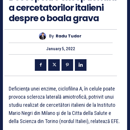
a cercetatorilor italieni
despre o boala grava
By
Radu Tudor
January 5, 2022
Deficienţa unei enzime, ciclofilina A, în celule poate
provoca scleroza laterală amiotrofică, potrivit unui
studiu realizat de cercetători italieni de la Instituto
Mario Negri din Milano şi de la Citta della Salute e
della Scienza din Torino (nordul Italiei), relatează EFE.