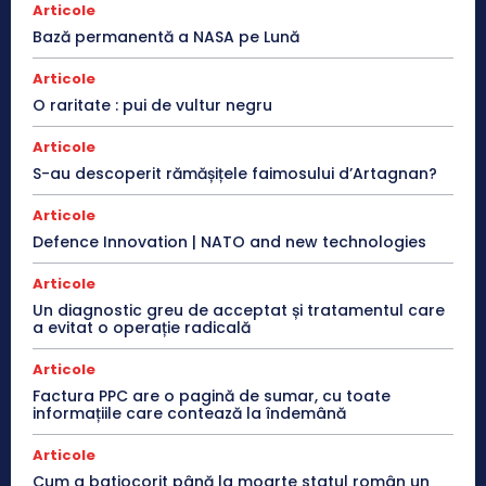
Articole
Bază permanentă a NASA pe Lună
Articole
O raritate : pui de vultur negru
Articole
S-au descoperit rămășițele faimosului d’Artagnan?
Articole
Defence Innovation | NATO and new technologies
Articole
Un diagnostic greu de acceptat și tratamentul care
a evitat o operație radicală
Articole
Factura PPC are o pagină de sumar, cu toate
informațiile care contează la îndemână
Articole
Cum a batjocorit până la moarte statul român un