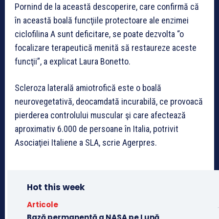
Pornind de la această descoperire, care confirmă că
în această boală funcţiile protectoare ale enzimei
ciclofilina A sunt deficitare, se poate dezvolta “o
focalizare terapeutică menită să restaureze aceste
funcţii”, a explicat Laura Bonetto.
Scleroza laterală amiotrofică este o boală
neurovegetativă, deocamdată incurabilă, ce provoacă
pierderea controlului muscular şi care afectează
aproximativ 6.000 de persoane în Italia, potrivit
Asociaţiei Italiene a SLA, scrie Agerpres.
Hot this week
Articole
Bază permanentă a NASA pe Lună