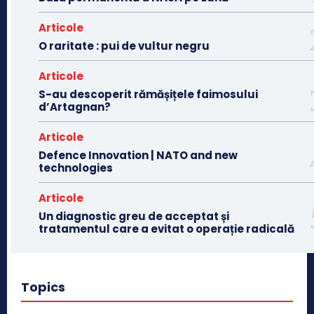
Articole
O raritate : pui de vultur negru
Articole
S-au descoperit rămășițele faimosului
d’Artagnan?
Articole
Defence Innovation | NATO and new
technologies
Articole
Un diagnostic greu de acceptat și
tratamentul care a evitat o operație radicală
Topics