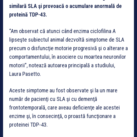
similară SLA şi provoacă o acumulare anormală de
proteină TDP-43.
“Am observat că atunci când enzima ciclofilina A
lipseşte subiectul animal dezvoltă simptome de SLA
precum o disfuncţie motorie progresivă şi o alterare a
comportamentului, în asociere cu moartea neuronilor
motorii”, notează autoarea principală a studiului,
Laura Pasetto.
Aceste simptome au fost observate şi la un mare
număr de pacienţi cu SLA şi cu demenţă
frontotemporală, care aveau deficienţe ale acestei
enzime şi, în consecinţă, o proastă funcţionare a
proteinei TDP-43.