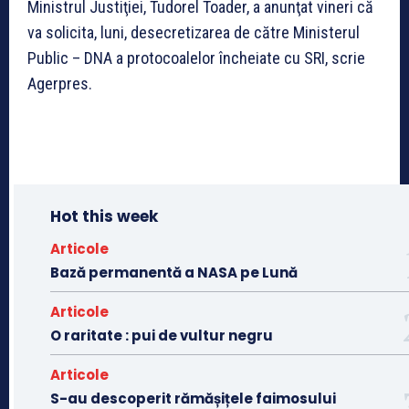
Ministrul Justiţiei, Tudorel Toader, a anunţat vineri că
va solicita, luni, desecretizarea de către Ministerul
Public – DNA a protocoalelor încheiate cu SRI, scrie
Agerpres.
Hot this week
Articole
Bază permanentă a NASA pe Lună
Articole
O raritate : pui de vultur negru
Articole
S-au descoperit rămășițele faimosului