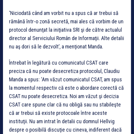
‘Niciodată când am vorbit nu a spus că ar trebui să
rămână într-o zonă secretă, mai ales că vorbim de un
protocol denunţat la iniţiativa SRI şi de către actualul
director al Serviciului Român de Informaţii. Alte detalii
nu aş dori să le dezvolt’, a menţionat Manda.
Întrebat în legătură cu comunicatul CSAT care
preciza că nu poate desecretiza protocolul, Claudiu
Manda a spus: ‘Am văzut comunicatul CSAT, am spus
la momentul respectiv că este o abordare corectă că
CSAT nu poate desecretiza. Noi am văzut şi decizia
CSAT care spune clar că nu obligă sau nu stabileşte
că ar trebui să existe protocoale între aceste
instituţii. Nu am intrat în detalii cu domnul Hellvig
despre o posibilă discuţie cu cineva, indiferent dacă