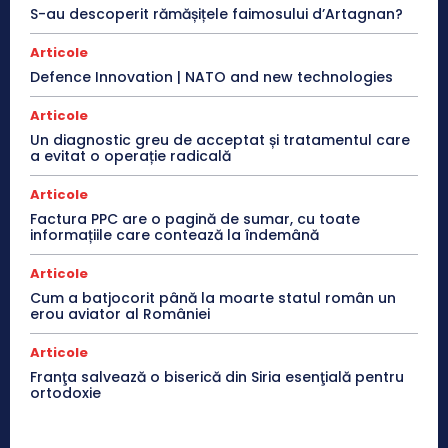
S-au descoperit rămășițele faimosului d’Artagnan?
Articole
Defence Innovation | NATO and new technologies
Articole
Un diagnostic greu de acceptat și tratamentul care
a evitat o operație radicală
Articole
Factura PPC are o pagină de sumar, cu toate
informațiile care contează la îndemână
Articole
Cum a batjocorit până la moarte statul român un
erou aviator al României
Articole
Franţa salvează o biserică din Siria esenţială pentru
ortodoxie