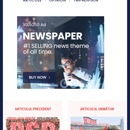
ARTICOLE
OPINION
TRIPADVISOR
ARTICOLUL PRECEDENT
ARTICOLUL URMĂTOR