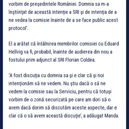
vorbim de preşedintele României. Domnia sa m-a
înştiinţat de această intenţie a SRI şi de intenţia de a
ne vedea la comisie înainte de a se face public acest
protocol’.
El a arătat că întâlnirea membrilor comisiei cu Eduard
Hellvig va fi, probabil, înainte de audierea din nou a
fostului prim adjunct al SRI Florian Coldea.
‘A fost discuţia cu domnia sa şi e clar că şi noi
intenţionăm să ne vedem. Nu ştiu dacă o să ne
vedem la comisie sau la Serviciu, pentru că totuşi
vorbim de o zonă securizată pe care am dori să o
avem dacă dorim să discutăm aceste aspecte, dar e
clar că o să avem această discuţie’, a adăugat Manda.