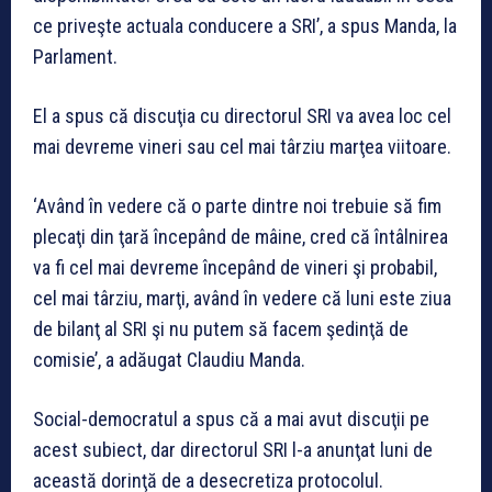
ce priveşte actuala conducere a SRI’, a spus Manda, la
Parlament.
El a spus că discuţia cu directorul SRI va avea loc cel
mai devreme vineri sau cel mai târziu marţea viitoare.
‘Având în vedere că o parte dintre noi trebuie să fim
plecaţi din ţară începând de mâine, cred că întâlnirea
va fi cel mai devreme începând de vineri şi probabil,
cel mai târziu, marţi, având în vedere că luni este ziua
de bilanţ al SRI şi nu putem să facem şedinţă de
comisie’, a adăugat Claudiu Manda.
Social-democratul a spus că a mai avut discuţii pe
acest subiect, dar directorul SRI l-a anunţat luni de
această dorinţă de a desecretiza protocolul.