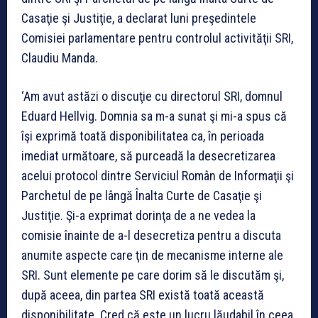
Casaţie şi Justiţie, a declarat luni preşedintele
Comisiei parlamentare pentru controlul activităţii SRI,
Claudiu Manda.
‘Am avut astăzi o discuţie cu directorul SRI, domnul
Eduard Hellvig. Domnia sa m-a sunat şi mi-a spus că
îşi exprimă toată disponibilitatea ca, în perioada
imediat următoare, să purceadă la desecretizarea
acelui protocol dintre Serviciul Român de Informaţii şi
Parchetul de pe lângă Înalta Curte de Casaţie şi
Justiţie. Şi-a exprimat dorinţa de a ne vedea la
comisie înainte de a-l desecretiza pentru a discuta
anumite aspecte care ţin de mecanisme interne ale
SRI. Sunt elemente pe care dorim să le discutăm şi,
după aceea, din partea SRI există toată această
disponibilitate. Cred că este un lucru lăudabil în ceea