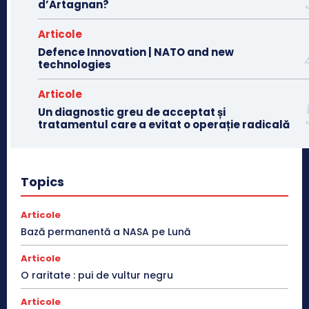
d’Artagnan?
Articole
Defence Innovation | NATO and new
technologies
Articole
Un diagnostic greu de acceptat și
tratamentul care a evitat o operație radicală
Topics
Articole
Bază permanentă a NASA pe Lună
Articole
O raritate : pui de vultur negru
Articole