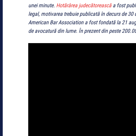
unei minute.
Hotărârea judecătorească
a fost publ
legal, motivarea trebuie publicată în decurs de 30 d
American Bar Association a fost fondată la 21 aug
de avocatură din lume. În prezent din peste 200.0