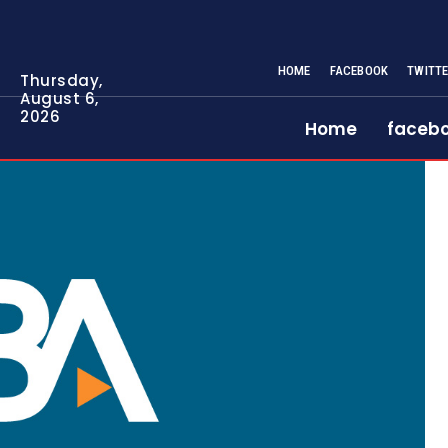
HOME
FACEBOOK
TWITT
Thursday,
August 6,
2026
Home
faceb