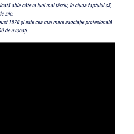
icată abia câteva luni mai târziu, în ciuda faptului că,
e zile.
ust 1878 și este cea mai mare asociație profesională
00 de avocați.