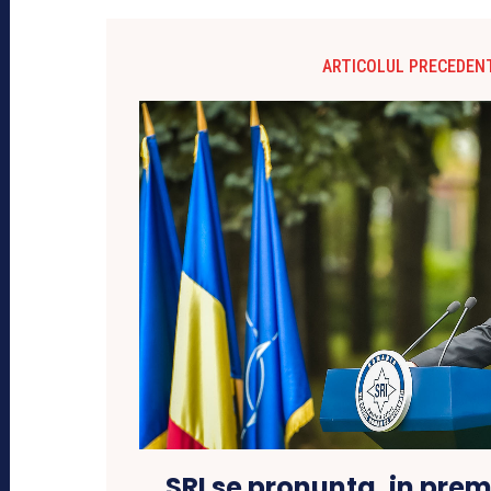
ARTICOLUL PRECEDEN
SRI se pronunta, in prem