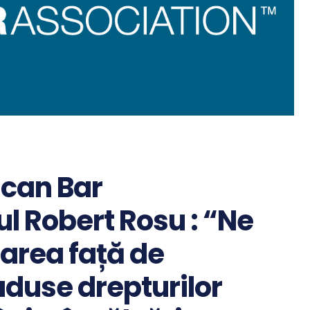
ican Bar
ul Robert Rosu : “Ne
area față de
aduse drepturilor