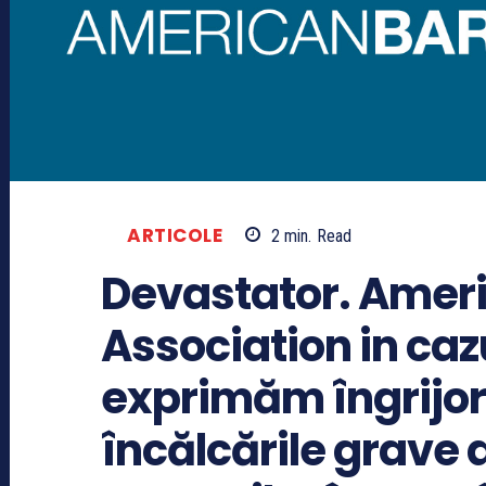
ARTICOLE
2
min.
Read
Devastator. Amer
Association in caz
exprimăm îngrijor
încălcările grave 