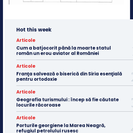
Hot this week
Articole
Cum a batjocorit până la moarte statul
român un erou aviator al României
Articole
Franţa salvează o biserică din Siria esenţială
pentru ortodoxie
Articole
Geografia turismului : încep să fie căutate
locurile răcoroase
Articole
Porturile georgiene la Marea Neagră,
refugiul petrolului rusesc