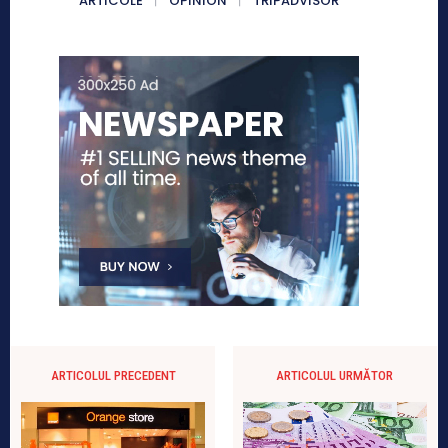
ARTICOLE
OPINION
TRIPADVISOR
ARTICOLUL PRECEDENT
ARTICOLUL URMĂTOR