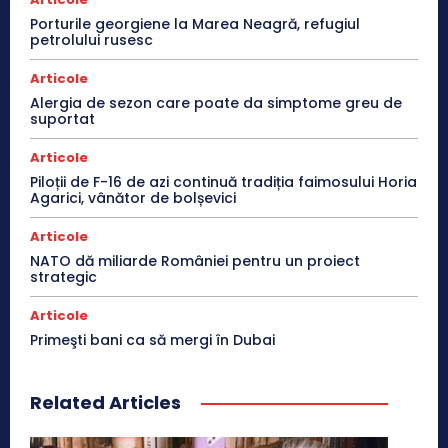
Porturile georgiene la Marea Neagră, refugiul
petrolului rusesc
Articole
Alergia de sezon care poate da simptome greu de
suportat
Articole
Piloții de F-16 de azi continuă tradiția faimosului Horia
Agarici, vânător de bolșevici
Articole
NATO dă miliarde României pentru un proiect
strategic
Articole
Primeşti bani ca să mergi în Dubai
Related Articles