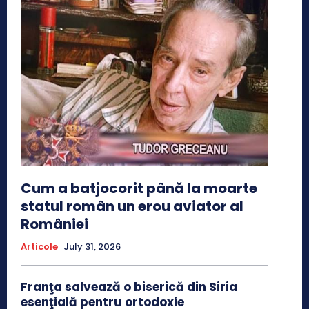
Cum a batjocorit până la moarte
statul român un erou aviator al
României
Articole
July 31, 2026
Franţa salvează o biserică din Siria
esenţială pentru ortodoxie