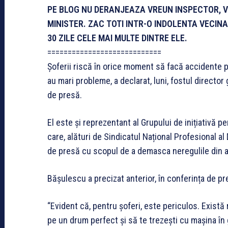
PE BLOG NU DERANJEAZA VREUN INSPECTOR, V
MINISTER. ZAC TOTI INTR-O INDOLENTA VECIN
30 ZILE CELE MAI MULTE DINTRE ELE.
============================
Șoferii riscă în orice moment să facă accidente p
au mari probleme, a declarat, luni, fostul directo
de presă.
El este și reprezentant al Grupului de inițiativă 
care, alături de Sindicatul Național Profesional al
de presă cu scopul de a demasca neregulile din a
Bășulescu a precizat anterior, în conferința de p
“Evident că, pentru șoferi, este periculos. Există
pe un drum perfect și să te trezești cu mașina în 