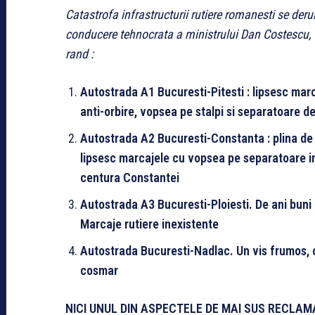
Catastrofa infrastructurii rutiere romanesti se deru
conducere tehnocrata a ministrului Dan Costescu, a
rand :
Autostrada A1 Bucuresti-Pitesti : lipsesc mar
anti-orbire, vopsea pe stalpi si separatoare d
Autostrada A2 Bucuresti-Constanta : plina de cr
lipsesc marcajele cu vopsea pe separatoare in
centura Constantei
Autostrada A3 Bucuresti-Ploiesti. De ani buni 
Marcaje rutiere inexistente
Autostrada Bucuresti-Nadlac. Un vis frumos, c
cosmar
NICI UNUL DIN ASPECTELE DE MAI SUS RECLAMAT