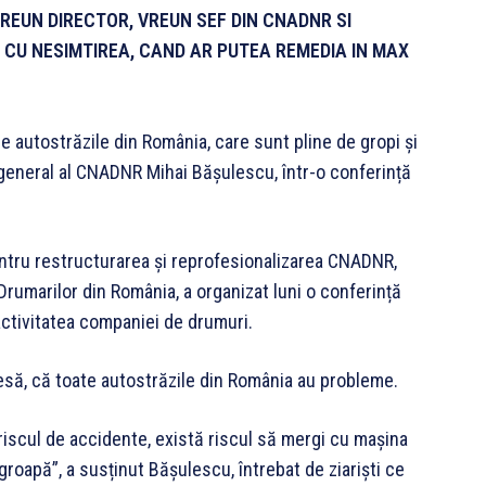
REUN DIRECTOR, VREUN SEF DIN CNADNR SI
A CU NESIMTIREA, CAND AR PUTEA REMEDIA IN MAX
e autostrăzile din România, care sunt pline de gropi și
r general al CNADNR Mihai Bășulescu, într-o conferință
pentru restructurarea și reprofesionalizarea CNADNR,
 Drumarilor din România, a organizat luni o conferință
ctivitatea companiei de drumuri.
resă, că toate autostrăzile din România au probleme.
 riscul de accidente, există riscul să mergi cu mașina
groapă”, a susținut Bășulescu, întrebat de ziariști ce