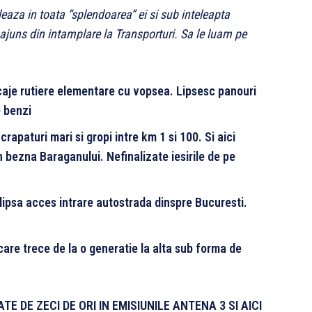
leaza in toata “splendoarea” ei si sub inteleapta
juns din intamplare la Transporturi. Sa le luam pe
caje rutiere elementare cu vopsea. Lipsesc panouri
e benzi
apaturi mari si gropi intre km 1 si 100. Si aici
 bezna Baraganului. Nefinalizate iesirile de pe
lipsa acces intrare autostrada dinspre Bucuresti.
are trece de la o generatie la alta sub forma de
E DE ZECI DE ORI IN EMISIUNILE ANTENA 3 SI AICI