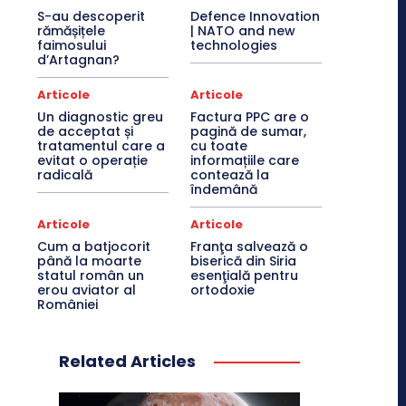
S-au descoperit
Defence Innovation
rămășițele
| NATO and new
faimosului
technologies
d’Artagnan?
Articole
Articole
Un diagnostic greu
Factura PPC are o
de acceptat și
pagină de sumar,
tratamentul care a
cu toate
evitat o operație
informațiile care
radicală
contează la
îndemână
Articole
Articole
Cum a batjocorit
Franţa salvează o
până la moarte
biserică din Siria
statul român un
esenţială pentru
erou aviator al
ortodoxie
României
Related Articles