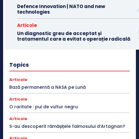
Defence Innovation | NATO and new
technologies
Articole
Un diagnostic greu de acceptat și
tratamentul care a evitat o operație radicală
Topics
Articole
Bază permanentă a NASA pe Lună
Articole
O raritate : pui de vultur negru
Articole
S-au descoperit rămășițele faimosului d’Artagnan?
Articole