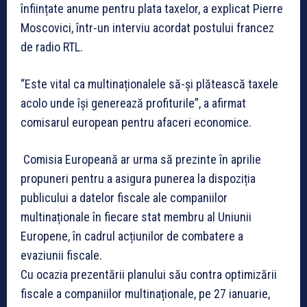
înființate anume pentru plata taxelor, a explicat Pierre
Moscovici, într-un interviu acordat postului francez
de radio RTL.
“Este vital ca multinaționalele să-și plătească taxele
acolo unde își generează profiturile”, a afirmat
comisarul european pentru afaceri economice.
Comisia Europeană ar urma să prezinte în aprilie
propuneri pentru a asigura punerea la dispoziția
publicului a datelor fiscale ale companiilor
multinaționale în fiecare stat membru al Uniunii
Europene, în cadrul acțiunilor de combatere a
evaziunii fiscale.
Cu ocazia prezentării planului său contra optimizării
fiscale a companiilor multinaționale, pe 27 ianuarie,