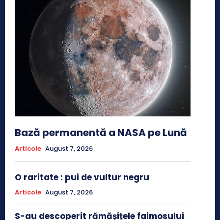
Bază permanentă a NASA pe Lună
Articole
August 7, 2026
O raritate : pui de vultur negru
Articole
August 7, 2026
S-au descoperit rămășițele faimosului