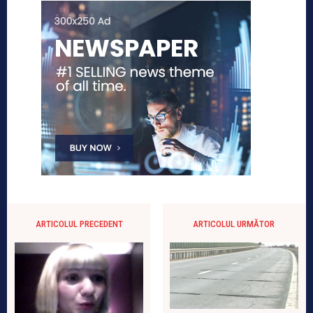
ARTICOLUL PRECEDENT
ARTICOLUL URMĂTOR