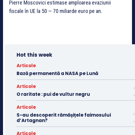
Pierre Moscovici estimase amploarea evaziunii
fiscale în UE la 50 — 70 miliarde euro pe an.
Hot this week
Articole
Bază permanentă a NASA pe Lună
Articole
O raritate : pui de vultur negru
Articole
S-au descoperit rămășițele faimosului
d’Artagnan?
Articole