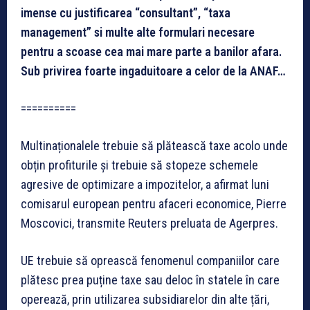
imense cu justificarea “consultant”, “taxa
management” si multe alte formulari necesare
pentru a scoase cea mai mare parte a banilor afara.
Sub privirea foarte ingaduitoare a celor de la ANAF…
==========
Multinaționalele trebuie să plătească taxe acolo unde
obțin profiturile și trebuie să stopeze schemele
agresive de optimizare a impozitelor, a afirmat luni
comisarul european pentru afaceri economice, Pierre
Moscovici, transmite Reuters preluata de Agerpres.
UE trebuie să oprească fenomenul companiilor care
plătesc prea puține taxe sau deloc în statele în care
operează, prin utilizarea subsidiarelor din alte țări,