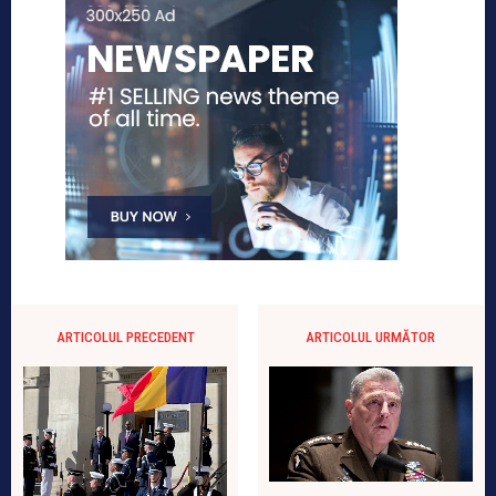
ARTICOLUL PRECEDENT
ARTICOLUL URMĂTOR