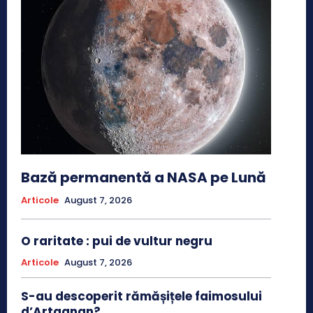
Bază permanentă a NASA pe Lună
Articole
August 7, 2026
O raritate : pui de vultur negru
Articole
August 7, 2026
S-au descoperit rămășițele faimosului
d’Artagnan?