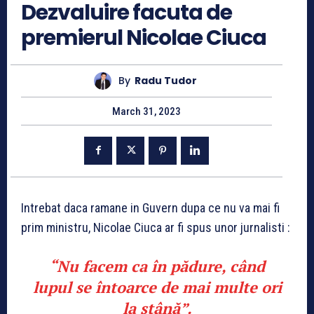
Dezvaluire facuta de
premierul Nicolae Ciuca
By
Radu Tudor
March 31, 2023
Intrebat daca ramane in Guvern dupa ce nu va mai fi
prim ministru, Nicolae Ciuca ar fi spus unor jurnalisti :
“Nu facem ca în pădure, când
lupul se întoarce de mai multe ori
la stână”.