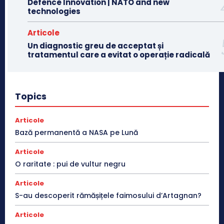
Defence Innovation | NATO and new
technologies
Articole
Un diagnostic greu de acceptat și
tratamentul care a evitat o operație radicală
Topics
Articole
Bază permanentă a NASA pe Lună
Articole
O raritate : pui de vultur negru
Articole
S-au descoperit rămășițele faimosului d’Artagnan?
Articole