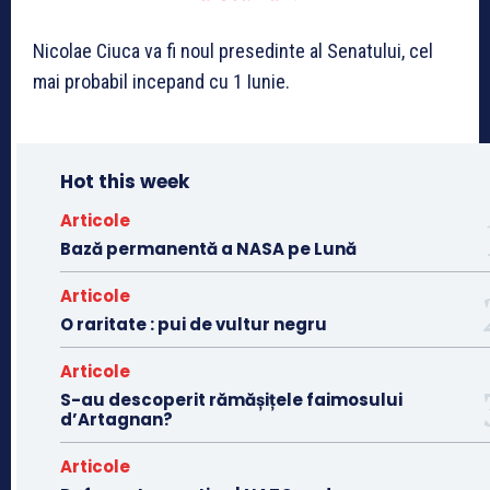
Nicolae Ciuca va fi noul presedinte al Senatului, cel
mai probabil incepand cu 1 Iunie.
Hot this week
Articole
Bază permanentă a NASA pe Lună
Articole
O raritate : pui de vultur negru
Articole
S-au descoperit rămășițele faimosului
d’Artagnan?
Articole