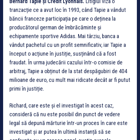
Bernard Tapie și Credit Lyonnais.
Litigiul viza o
tranzacție ce a avut loc în 1993, când Tapie a vândut
băncii franceze participația pe care o deținea la
producătorul german de îmbrăcăminte și
echipamente sportive Adidas. Mai târziu, banca a
vândut pachetul cu un profit semnificativ, iar Tapie a
început o acțiune în justiție, susținând că a fost
fraudat. În urma judecării cazului într-o comisie de
arbitraj, Tapie a obținut de la stat despăgubiri de 404
milioane de euro, cu mult mai ridicate decât ar fi putut
primi în justiție.
Richard, care este și el investigat în acest caz,
consideră că nu este posibil din punct de vedere
legal să depună mărturie într-un proces în care este
investigat și ar putea în ultimă instanță să se