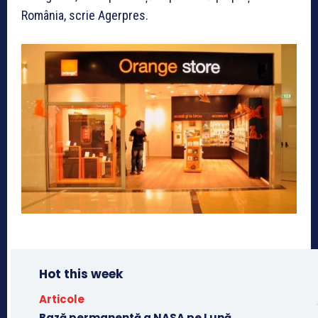
România, scrie Agerpres.
Hot this week
Articole
Bază permanentă a NASA pe Lună