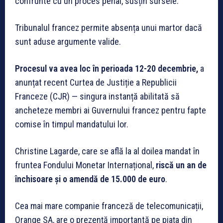
confrunte cu un proces penal, susțin sursele.
Tribunalul francez permite absența unui martor dacă
sunt aduse argumente valide.
Procesul va avea loc în perioada 12-20 decembrie,
a
anunțat recent Curtea de Justiție a Republicii
Franceze (CJR) — singura instanță abilitată să
ancheteze membri ai Guvernului francez pentru fapte
comise în timpul mandatului lor.
Christine Lagarde, care se află la al doilea mandat în
fruntea Fondului Monetar Internațional,
riscă un an de
închisoare și o amendă de 15.000 de euro
.
Cea mai mare companie franceză de telecomunicații,
Orange SA, are o prezență importantă pe piața din