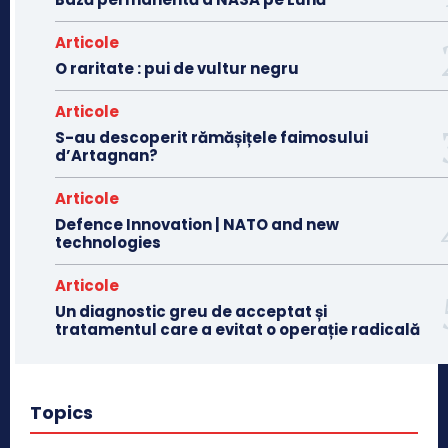
Articole
O raritate : pui de vultur negru
Articole
S-au descoperit rămășițele faimosului
d’Artagnan?
Articole
Defence Innovation | NATO and new
technologies
Articole
Un diagnostic greu de acceptat și
tratamentul care a evitat o operație radicală
Topics