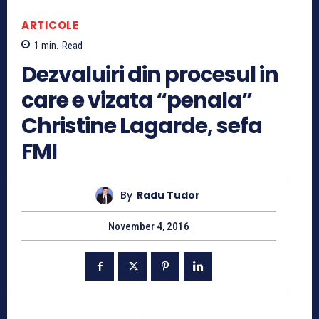
ARTICOLE
1
min.
Read
Dezvaluiri din procesul in
care e vizata “penala”
Christine Lagarde, sefa
FMI
By
Radu Tudor
November 4, 2016