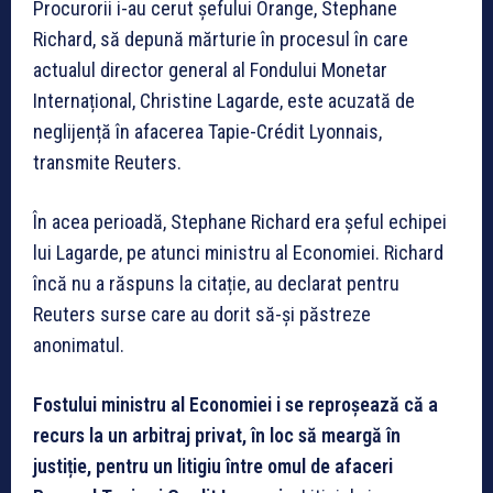
Procurorii i-au cerut șefului Orange, Stephane
Richard, să depună mărturie în procesul în care
actualul director general al Fondului Monetar
Internațional, Christine Lagarde, este acuzată de
neglijență în afacerea Tapie-Crédit Lyonnais,
transmite Reuters.
În acea perioadă, Stephane Richard era șeful echipei
lui Lagarde, pe atunci ministru al Economiei. Richard
încă nu a răspuns la citație, au declarat pentru
Reuters surse care au dorit să-și păstreze
anonimatul.
Fostului ministru al Economiei i se reproșează că a
recurs la un arbitraj privat, în loc să meargă în
justiție, pentru un litigiu între omul de afaceri