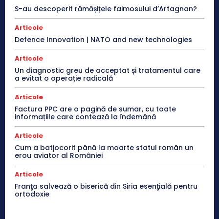
S-au descoperit rămășițele faimosului d’Artagnan?
Articole
Defence Innovation | NATO and new technologies
Articole
Un diagnostic greu de acceptat și tratamentul care
a evitat o operație radicală
Articole
Factura PPC are o pagină de sumar, cu toate
informațiile care contează la îndemână
Articole
Cum a batjocorit până la moarte statul român un
erou aviator al României
Articole
Franţa salvează o biserică din Siria esenţială pentru
ortodoxie