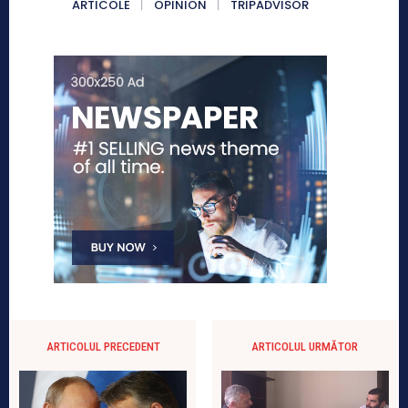
ARTICOLE
OPINION
TRIPADVISOR
ARTICOLUL PRECEDENT
ARTICOLUL URMĂTOR