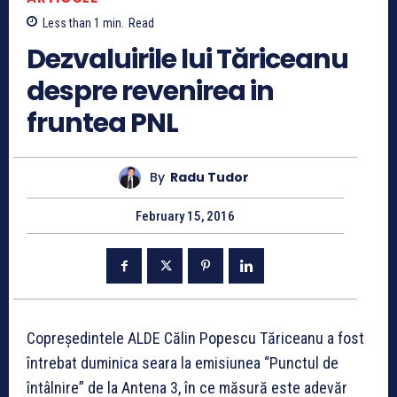
Less than 1
min.
Read
Dezvaluirile lui Tăriceanu
despre revenirea in
fruntea PNL
By
Radu Tudor
February 15, 2016
Copreședintele ALDE Călin Popescu Tăriceanu a fost
întrebat duminica seara la emisiunea “Punctul de
întâlnire” de la Antena 3, în ce măsură este adevăr