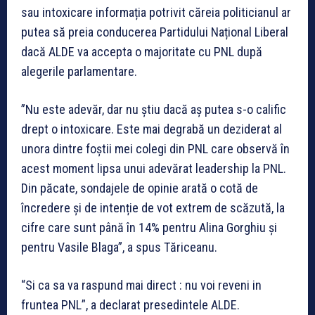
sau intoxicare informația potrivit căreia politicianul ar
putea să preia conducerea Partidului Național Liberal
dacă ALDE va accepta o majoritate cu PNL după
alegerile parlamentare.
”Nu este adevăr, dar nu știu dacă aș putea s-o calific
drept o intoxicare. Este mai degrabă un deziderat al
unora dintre foștii mei colegi din PNL care observă în
acest moment lipsa unui adevărat leadership la PNL.
Din păcate, sondajele de opinie arată o cotă de
încredere și de intenție de vot extrem de scăzută, la
cifre care sunt până în 14% pentru Alina Gorghiu și
pentru Vasile Blaga”, a spus Tăriceanu.
“Si ca sa va raspund mai direct : nu voi reveni in
fruntea PNL”, a declarat presedintele ALDE.