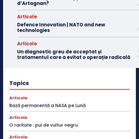
d’Artagnan?
Articole
Defence Innovation | NATO and new
technologies
Articole
Un diagnostic greu de acceptat și
tratamentul care a evitat o operație radicală
Topics
Articole
Bază permanentă a NASA pe Lună
Articole
O raritate : pui de vultur negru
Articole