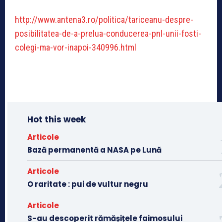
http://www.antena3.ro/politica/tariceanu-despre-
posibilitatea-de-a-prelua-conducerea-pnl-unii-fosti-
colegi-ma-vor-inapoi-340996.html
Hot this week
Articole
Bază permanentă a NASA pe Lună
Articole
O raritate : pui de vultur negru
Articole
S-au descoperit rămășițele faimosului