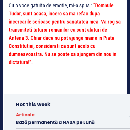
Cu o voce gatuita de emotie, mi-a spus :
“Domnule
Tudor, sunt acasa, incerc sa ma refac dupa
incercarile serioase pentru sanatatea mea. Va rog sa
transmiteti tuturor romanilor ca sunt alaturi de
Antena 3. Chiar daca nu pot ajunge maine in Piata
Constitutiei, considerati ca sunt acolo cu
dumneavoastra. Nu se poate sa ajungem din nou in
dictatura!”.
Hot this week
Articole
Bază permanentă a NASA pe Lună