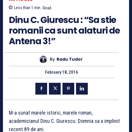
Less than 1
min.
Read
Dinu C. Giurescu : “Sa stie
romanii ca sunt alaturi de
Antena 3!”
By
Radu Tudor
February 18, 2016
M-a sunat marele istoric, marele roman,
academicianul Dinu C. Giurescu. Domnia sa a implinit
recent 89 de ani.