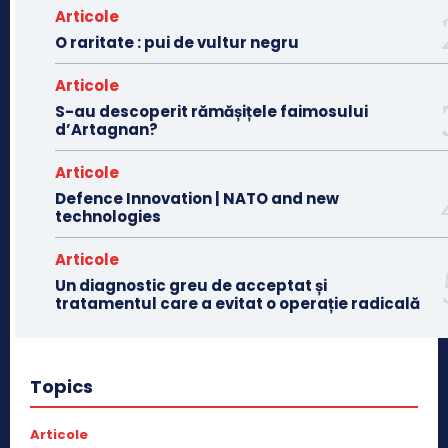
Articole
O raritate : pui de vultur negru
Articole
S-au descoperit rămășițele faimosului
d’Artagnan?
Articole
Defence Innovation | NATO and new
technologies
Articole
Un diagnostic greu de acceptat și
tratamentul care a evitat o operație radicală
Topics
Articole