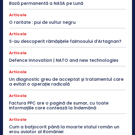
Bază permanentă a NASA pe Lună
Articole
O raritate : pui de vultur negru
Articole
S-au descoperit rămășițele faimosului d’Artagnan?
Articole
Defence Innovation | NATO and new technologies
Articole
Un diagnostic greu de acceptat și tratamentul care
a evitat o operație radicală
Articole
Factura PPC are o pagină de sumar, cu toate
informațiile care contează la îndemână
Articole
Cum a batjocorit până la moarte statul român un
erou aviator al României