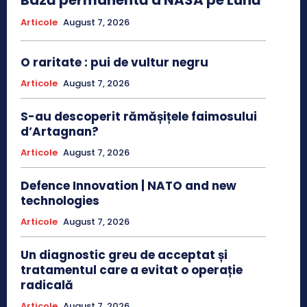
Bază permanentă a NASA pe Lună
Articole
August 7, 2026
O raritate : pui de vultur negru
Articole
August 7, 2026
S-au descoperit rămășițele faimosului
d’Artagnan?
Articole
August 7, 2026
Defence Innovation | NATO and new
technologies
Articole
August 7, 2026
Un diagnostic greu de acceptat și
tratamentul care a evitat o operație
radicală
Articole
August 7, 2026