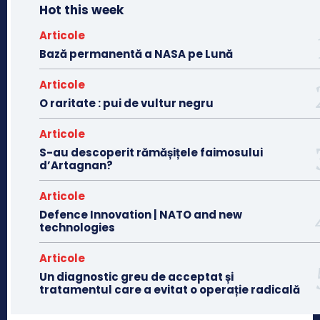
Hot this week
Articole
Bază permanentă a NASA pe Lună
Articole
O raritate : pui de vultur negru
Articole
S-au descoperit rămășițele faimosului
d’Artagnan?
Articole
Defence Innovation | NATO and new
technologies
Articole
Un diagnostic greu de acceptat și
tratamentul care a evitat o operație radicală