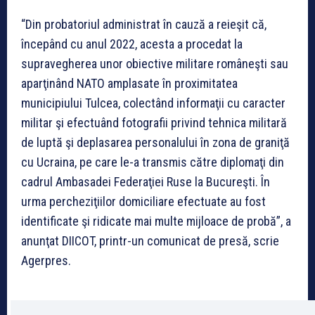
“Din probatoriul administrat în cauză a reieşit că,
începând cu anul 2022, acesta a procedat la
supravegherea unor obiective militare româneşti sau
aparţinând NATO amplasate în proximitatea
municipiului Tulcea, colectând informaţii cu caracter
militar şi efectuând fotografii privind tehnica militară
de luptă şi deplasarea personalului în zona de graniţă
cu Ucraina, pe care le-a transmis către diplomaţi din
cadrul Ambasadei Federaţiei Ruse la Bucureşti. În
urma percheziţiilor domiciliare efectuate au fost
identificate şi ridicate mai multe mijloace de probă”, a
anunţat DIICOT, printr-un comunicat de presă, scrie
Agerpres.