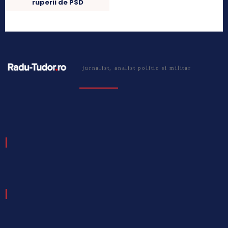
ruperii de PSD
jurnalist, analist politic si militar