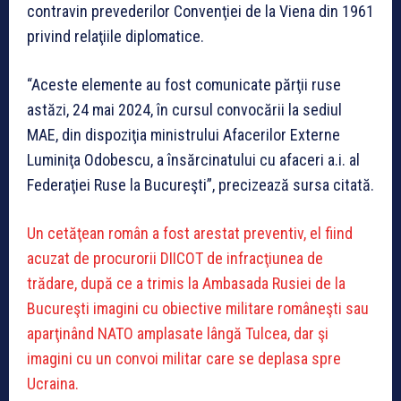
contravin prevederilor Convenţiei de la Viena din 1961
privind relaţiile diplomatice.
“Aceste elemente au fost comunicate părţii ruse
astăzi, 24 mai 2024, în cursul convocării la sediul
MAE, din dispoziţia ministrului Afacerilor Externe
Luminiţa Odobescu, a însărcinatului cu afaceri a.i. al
Federaţiei Ruse la Bucureşti”, precizează sursa citată.
Un cetăţean român a fost arestat preventiv, el fiind
acuzat de procurorii DIICOT de infracţiunea de
trădare, după ce a trimis la Ambasada Rusiei de la
Bucureşti imagini cu obiective militare româneşti sau
aparţinând NATO amplasate lângă Tulcea, dar şi
imagini cu un convoi militar care se deplasa spre
Ucraina.