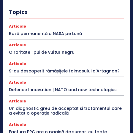
Topics
Articole
Bază permanentă a NASA pe Lună
Articole
O raritate : pui de vultur negru
Articole
S-au descoperit rămășițele faimosului d’Artagnan?
Articole
Defence Innovation | NATO and new technologies
Articole
Un diagnostic greu de acceptat și tratamentul care
a evitat o operație radicală
Articole
Factura PPC are o pagină de sumar, cu toate