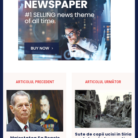
ARTICOLUL PRECEDENT
ARTICOLUL URMĂTOR
Sute de copii ucisi in Siria
Majestatea Sa Regele