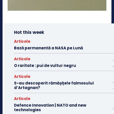
Hot this week
Articole
Bază permanentă a NASA pe Lună
Articole
O raritate : pui de vultur negru
Articole
S-au descoperit rămășițele faimosului
d’Artagnan?
Articole
Defence Innovation | NATO and new
technologies