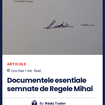
ARTICOLE
Less than 1
min.
Read
Documentele esentiale
semnate de Regele Mihai
By
Radu Tudor