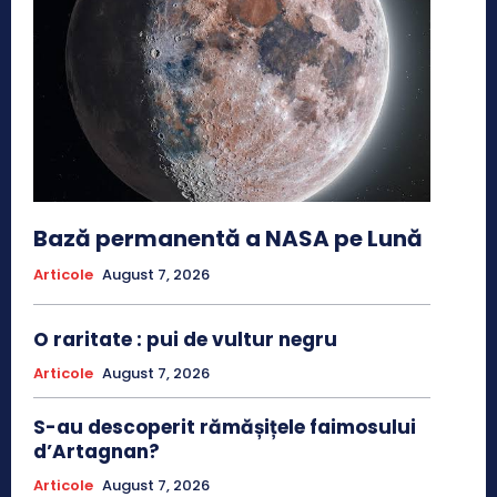
Bază permanentă a NASA pe Lună
Articole
August 7, 2026
O raritate : pui de vultur negru
Articole
August 7, 2026
S-au descoperit rămășițele faimosului
d’Artagnan?
Articole
August 7, 2026