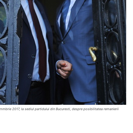
mbrie 2017, la sediul partidului din Bucuresti, despre posibilitatea remanierii