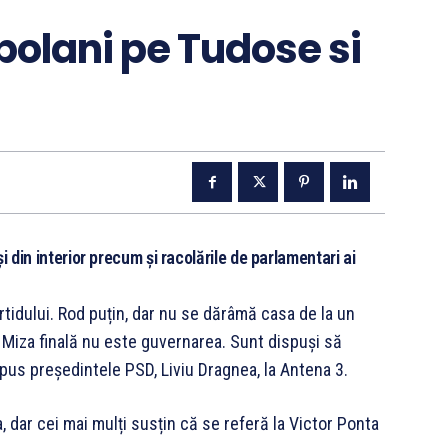
bolani pe Tudose si
 și din interior precum și racolările de parlamentari ai
artidului. Rod puțin, dar nu se dărâmă casa de la un
 Miza finală nu este guvernarea. Sunt dispuși să
spus președintele PSD, Liviu Dragnea, la Antena 3.
, dar cei mai mulți susțin că se referă la Victor Ponta