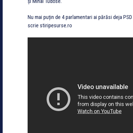
și Mihai Tudose.
Nu mai puțin de 4 parlamentari ai părăsi deja PSD 
scrie stiripesurse.ro