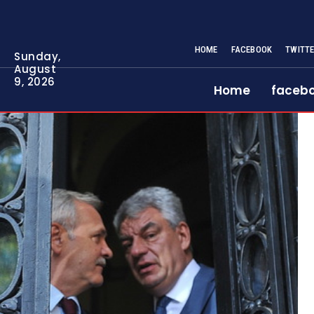
HOME
FACEBOOK
TWITT
Sunday,
August
9, 2026
Home
faceb