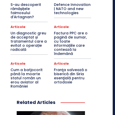
S-au descoperit
Defence Innovation
rămășițele
| NATO and new
faimosului
technologies
d’Artagnan?
Articole
Articole
Un diagnostic greu
Factura PPC are o
de acceptat și
pagină de sumar,
tratamentul care a
cu toate
evitat o operație
informațiile care
radicală
contează la
îndemână
Articole
Articole
Cum a batjocorit
Franţa salvează o
până la moarte
biserică din Siria
statul român un
esenţială pentru
erou aviator al
ortodoxie
României
Related Articles