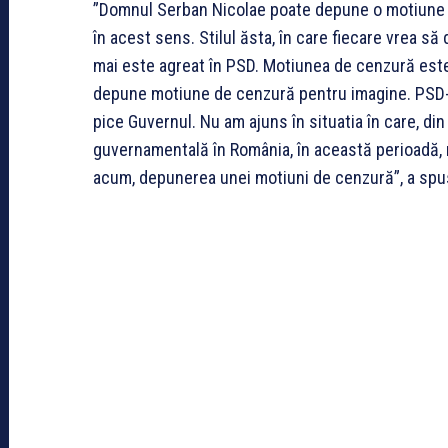
”Domnul Serban Nicolae poate depune o motiune d
în acest sens. Stilul ăsta, în care fiecare vrea 
mai este agreat în PSD. Motiunea de cenzură este
depune motiune de cenzură pentru imagine. PSD-ul 
pice Guvernul. Nu am ajuns în situatia în care, d
guvernamentală în România, în această perioadă, m
acum, depunerea unei motiuni de cenzură”, a spu