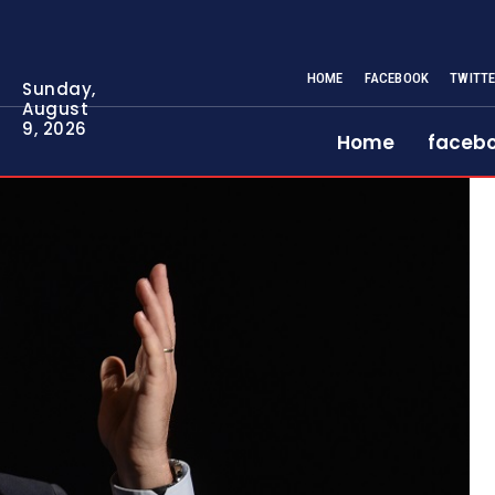
HOME
FACEBOOK
TWITT
Sunday,
August
9, 2026
Home
faceb