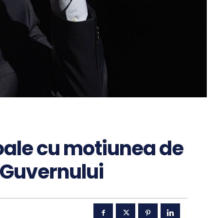
oale cu motiunea de
 Guvernului