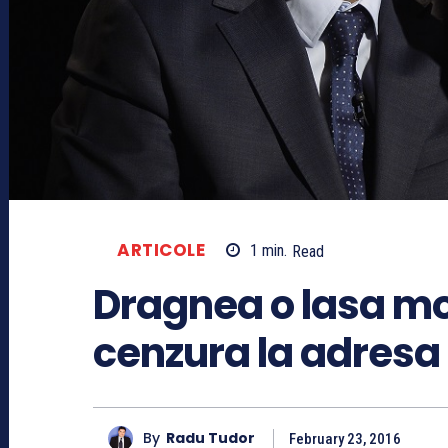
ARTICOLE
1
min.
Read
Dragnea o lasa m
cenzura la adresa
By
Radu Tudor
February 23, 2016