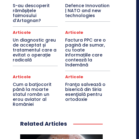
S-au descoperit
Defence Innovation
rămășițele
| NATO and new
faimosului
technologies
d’Artagnan?
Articole
Articole
Un diagnostic greu
Factura PPC are o
de acceptat și
pagină de sumar,
tratamentul care a
cu toate
evitat o operație
informațiile care
radicală
contează la
îndemână
Articole
Articole
Cum a batjocorit
Franţa salvează o
până la moarte
biserică din Siria
statul român un
esenţială pentru
erou aviator al
ortodoxie
României
Related Articles