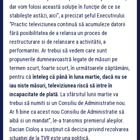
dar vom folosi această soluţie în funcţie de ce se
stabileşte astăzi, aici”, a precizat şeful Executivului.
“Practic televiziunea continuă să acumuleze datorii
fără posibilitatea de a relansa un proces de
restructurare si de relansare a activitătii, a
performantei. Ar trebui să vedem care sunt
propunerile dumneavoastră legate de măsuri pe
termen scurt, foarte scurt, în următoarele săptămâni,
pentru că
înteleg că până în luna martie, dacă nu se
iau niste măsuri, televiziunea riscă să intre în
incapacitate de plată
. La sfârsitul lunii martie va
trebui să numiti si un Consiliu de Administratie nou.
Ar fi bine ca acest nou Consiliu de Administratie să
aibă si un mandat”, le-a transmis premierul aleşilor.
Dacian Cioloş a susţinut că decizia privind rezolvarea
situaţiei de la TVR este una politică.