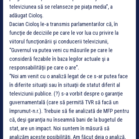
televiziunea să se relanseze pe piaţa media”, a
adăugat Cioloş.
Dacian Cioloş le-a transmis parlamentarilor că, în
funcţie de deciziile pe care le vor lua cu privire la
viitorul funcţionării şi conducerii televiziunii,
“Guvernul va putea veni cu măsurile pe care le
consideră fezabile în baza legilor actuale şi a
responsabilităţii pe care o are”.
“Noi am venit cu o analiză legat de ce s-ar putea face
în diferite situaţii sau în situaţii de statut diferit al
televiziunii publice. (?) s-a vorbit despre o garanţie
guvernamentală (care să permită TVR să facă un
împrumut-n.r.). Trebuie să fie analizată de MFP pentru
că, deşi garanţia nu înseamnă bani de la bugetul de
stat, are un impact. Noi suntem în măsură să
analizăm aceste posibilităţi. Am făcut deja o analiză,