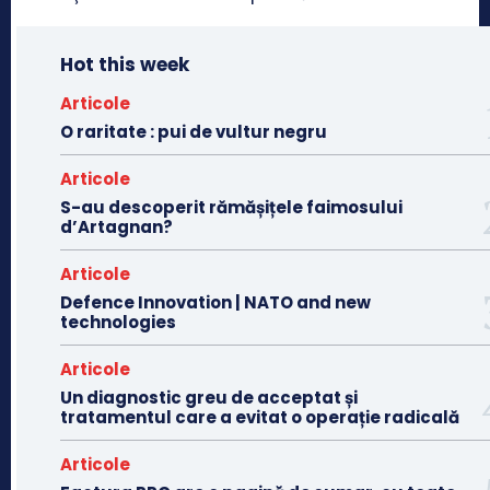
Hot this week
Articole
O raritate : pui de vultur negru
Articole
S-au descoperit rămășițele faimosului
d’Artagnan?
Articole
Defence Innovation | NATO and new
technologies
Articole
Un diagnostic greu de acceptat și
tratamentul care a evitat o operație radicală
Articole