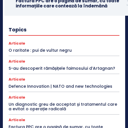
Factura PPC are o pagină de sumar, cu toate
informațiile care contează la îndemână
Topics
Articole
O raritate : pui de vultur negru
Articole
S-au descoperit rămășițele faimosului d’Artagnan?
Articole
Defence Innovation | NATO and new technologies
Articole
Un diagnostic greu de acceptat și tratamentul care
a evitat o operație radicală
Articole
Factura PPC are o pagină de sumar, cu toate