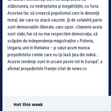
slăbiciunea, cu nedreptatea şi inegalităţile, cu furia.
Acestea fac să crească populismul care le denunţă
moral, dar care nu atacă cauzele. Şi de celalaltă parte
sunt democraţiile iliberale, care spun: «Oamenii aceia
sunt slabi, hai să nu mai respectăm democraţia, să
scăpăm de independenţa magistraţilor.» Polonia,
Ungaria, unii în România – şi salut acum munca
preşedintelui român care nu îşi lasă ţara din mână…
Aceste tendinţe sunt în urcare peste tot în Europa”, a
afirmat preşedintele Franţei citat de news.ro
Hot this week