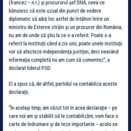
(francez – n.r.) şi procurorul şef DNA, ceea ce
bănuiesc că este uzual din punct de vedere
diplomatic să aibă loc astfel de întâlniri între un
ministru de Externe străin şi un procuror din România,
nu am de unde să ştiu la ce s-a referit. Poate s-a
referit la instituţii când a zis unii, poate unele instituţii
vor să afecteze independenţa justiţiei, deci neavând
informaţia completă nu am cum să comentez”, a
declarat liderul PSD.
El a spus că, de altfel, partidul va contabiliza aceste
declaraţii.
”În acelaşi timp, am văzut tot în acea declaraţie – pe
care noi am şi stabilit să le contabilizăm, vom face o
carte de îndrumare şi de teze importante – acolo se