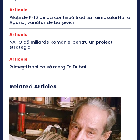
Articole
Piloții de F-16 de azi continuă tradiția faimosului Horia
Agarici, vânător de bolșevici
Articole
NATO dă miliarde României pentru un proiect
strategic
Articole
Primeşti bani ca să mergi în Dubai
Related Articles