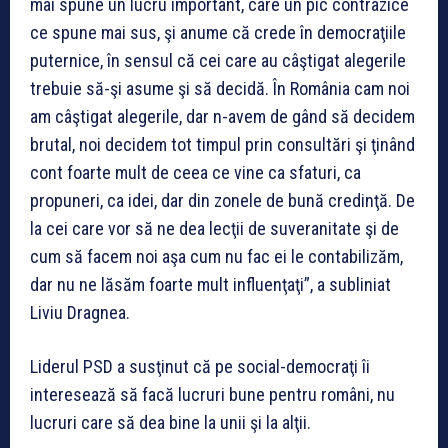
mai spune un lucru important, care un pic contrazice
ce spune mai sus, şi anume că crede în democraţiile
puternice, în sensul că cei care au câştigat alegerile
trebuie să-şi asume şi să decidă. În România cam noi
am câştigat alegerile, dar n-avem de gând să decidem
brutal, noi decidem tot timpul prin consultări şi ţinând
cont foarte mult de ceea ce vine ca sfaturi, ca
propuneri, ca idei, dar din zonele de bună credinţă. De
la cei care vor să ne dea lecţii de suveranitate şi de
cum să facem noi aşa cum nu fac ei le contabilizăm,
dar nu ne lăsăm foarte mult influenţaţi”, a subliniat
Liviu Dragnea.
Liderul PSD a susţinut că pe social-democraţi îi
interesează să facă lucruri bune pentru români, nu
lucruri care să dea bine la unii şi la alţii.