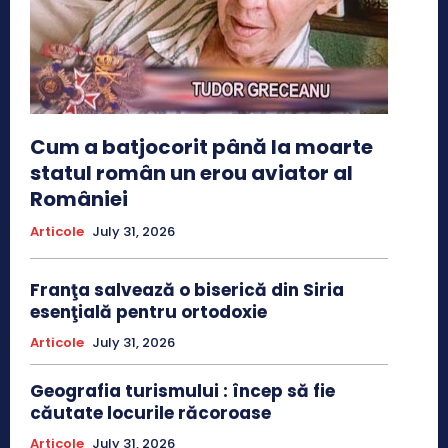
Cum a batjocorit până la moarte
statul român un erou aviator al
României
Articole
July 31, 2026
Franţa salvează o biserică din Siria
esenţială pentru ortodoxie
Articole
July 31, 2026
Geografia turismului : încep să fie
căutate locurile răcoroase
Articole
July 31, 2026