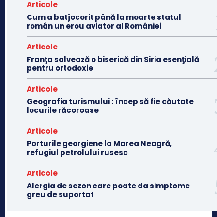
Articole
Cum a batjocorit până la moarte statul
român un erou aviator al României
Articole
Franţa salvează o biserică din Siria esenţială
pentru ortodoxie
Articole
Geografia turismului : încep să fie căutate
locurile răcoroase
Articole
Porturile georgiene la Marea Neagră,
refugiul petrolului rusesc
Articole
Alergia de sezon care poate da simptome
greu de suportat