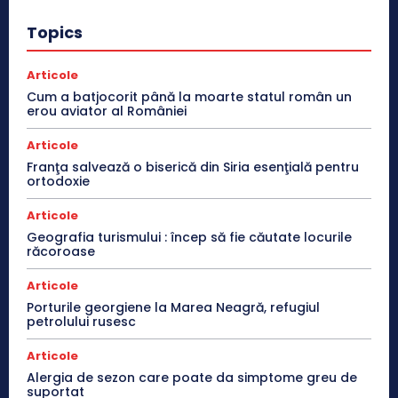
Topics
Articole
Cum a batjocorit până la moarte statul român un
erou aviator al României
Articole
Franţa salvează o biserică din Siria esenţială pentru
ortodoxie
Articole
Geografia turismului : încep să fie căutate locurile
răcoroase
Articole
Porturile georgiene la Marea Neagră, refugiul
petrolului rusesc
Articole
Alergia de sezon care poate da simptome greu de
suportat