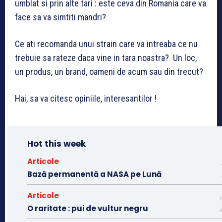
umblat si prin alte tari : este ceva din Romania care va
face sa va simtiti mandri?
Ce ati recomanda unui strain care va intreaba ce nu
trebuie sa rateze daca vine in tara noastra? Un loc,
un produs, un brand, oameni de acum sau din trecut?
Hai, sa va citesc opiniile, interesantilor !
Hot this week
Articole
Bază permanentă a NASA pe Lună
Articole
O raritate : pui de vultur negru