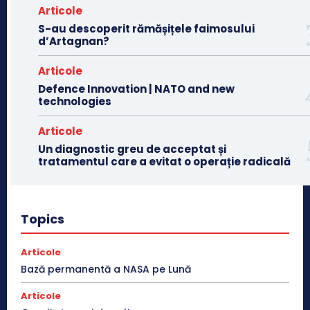
Articole
S-au descoperit rămășițele faimosului
d’Artagnan?
Articole
Defence Innovation | NATO and new
technologies
Articole
Un diagnostic greu de acceptat și
tratamentul care a evitat o operație radicală
Topics
Articole
Bază permanentă a NASA pe Lună
Articole