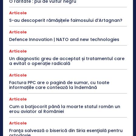
O raritate : pui de vultur negru
Articole
S-au descoperit rămășițele faimosului d’Artagnan?
Articole
Defence Innovation | NATO and new technologies
Articole
Un diagnostic greu de acceptat și tratamentul care
a evitat o operație radicală
Articole
Factura PPC are o pagină de sumar, cu toate
informațiile care contează la îndemână
Articole
Cum a batjocorit până la moarte statul român un
erou aviator al României
Articole
Franţa salvează o biserică din Siria esenţială pentru
ortodoxie