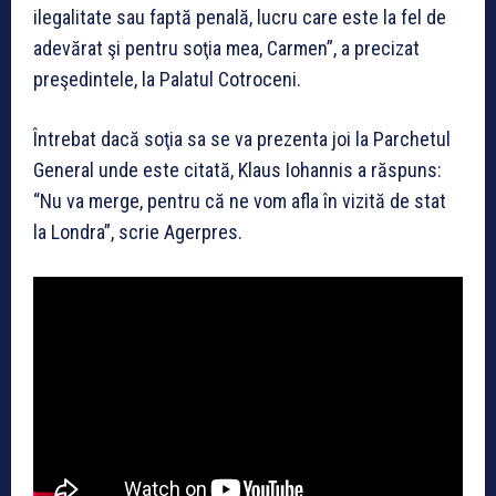
ilegalitate sau faptă penală, lucru care este la fel de
adevărat şi pentru soţia mea, Carmen”, a precizat
preşedintele, la Palatul Cotroceni.
Întrebat dacă soţia sa se va prezenta joi la Parchetul
General unde este citată, Klaus Iohannis a răspuns:
“Nu va merge, pentru că ne vom afla în vizită de stat
la Londra”, scrie Agerpres.