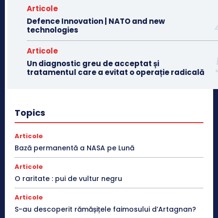
Articole
Defence Innovation | NATO and new
technologies
Articole
Un diagnostic greu de acceptat și
tratamentul care a evitat o operație radicală
Topics
Articole
Bază permanentă a NASA pe Lună
Articole
O raritate : pui de vultur negru
Articole
S-au descoperit rămășițele faimosului d’Artagnan?