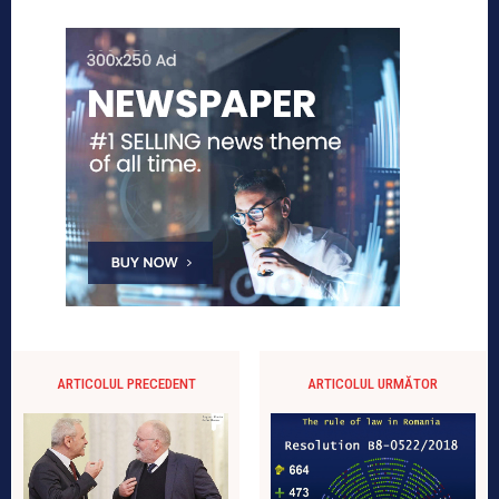
ARTICOLUL PRECEDENT
ARTICOLUL URMĂTOR