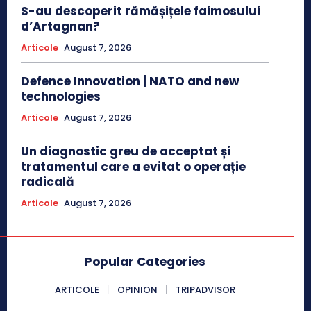
S-au descoperit rămășițele faimosului
d’Artagnan?
Articole
August 7, 2026
Defence Innovation | NATO and new
technologies
Articole
August 7, 2026
Un diagnostic greu de acceptat și
tratamentul care a evitat o operație
radicală
Articole
August 7, 2026
Popular Categories
ARTICOLE
OPINION
TRIPADVISOR