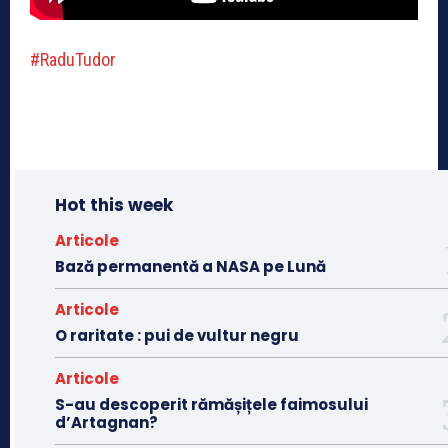
#RaduTudor
Hot this week
Articole
Bază permanentă a NASA pe Lună
Articole
O raritate : pui de vultur negru
Articole
S-au descoperit rămășițele faimosului
d’Artagnan?