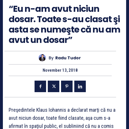
“Eu n-am avut niciun
dosar. Toate s-au clasat şi
asta se numeşte că nu am
avut un dosar”
By
Radu Tudor
November 13, 2018
Preşedintele Klaus Iohannis a declarat marţi că nu a
avut niciun dosar, toate fiind clasate, aşa cum s-a
afirmat în spaţiul public, el subliniind că nu a comis