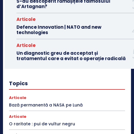
S-au descoperit rămășițele faimosului
d’Artagnan?
Articole
Defence Innovation | NATO and new
technologies
Articole
Un diagnostic greu de acceptat și
tratamentul care a evitat o operație radicală
Topics
Articole
Bază permanentă a NASA pe Lună
Articole
O raritate : pui de vultur negru