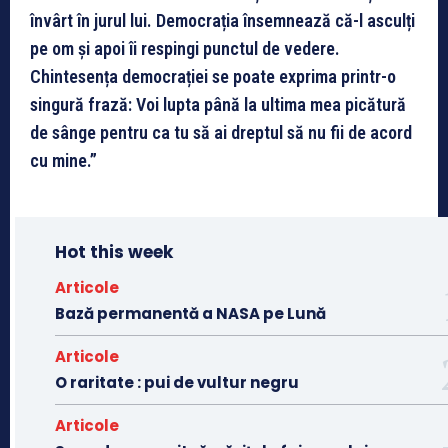
învârt în jurul lui. Democrația însemnează că-l asculți
pe om și apoi îi respingi punctul de vedere.
Chintesența democrației se poate exprima printr-o
singură frază: Voi lupta până la ultima mea picătură
de sânge pentru ca tu să ai dreptul să nu fii de acord
cu mine.”
Hot this week
Articole
Bază permanentă a NASA pe Lună
Articole
O raritate : pui de vultur negru
Articole