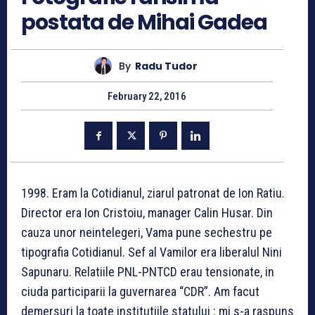
postata de Mihai Gadea
By
Radu Tudor
February 22, 2016
1998. Eram la Cotidianul, ziarul patronat de Ion Ratiu.
Director era Ion Cristoiu, manager Calin Husar. Din
cauza unor neintelegeri, Vama pune sechestru pe
tipografia Cotidianul. Sef al Vamilor era liberalul Nini
Sapunaru. Relatiile PNL-PNTCD erau tensionate, in
ciuda participarii la guvernarea “CDR”. Am facut
demersuri la toate institutiile statului : mi s-a raspuns