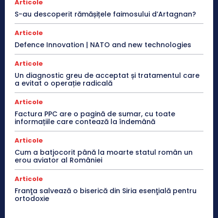
Articole
S-au descoperit rămășițele faimosului d’Artagnan?
Articole
Defence Innovation | NATO and new technologies
Articole
Un diagnostic greu de acceptat și tratamentul care
a evitat o operație radicală
Articole
Factura PPC are o pagină de sumar, cu toate
informațiile care contează la îndemână
Articole
Cum a batjocorit până la moarte statul român un
erou aviator al României
Articole
Franţa salvează o biserică din Siria esenţială pentru
ortodoxie