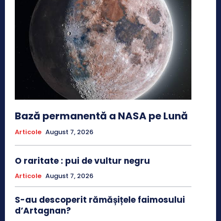
Bază permanentă a NASA pe Lună
Articole
August 7, 2026
O raritate : pui de vultur negru
Articole
August 7, 2026
S-au descoperit rămășițele faimosului
d’Artagnan?