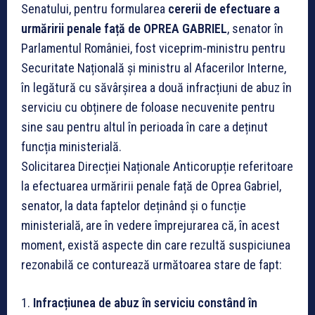
Senatului, pentru formularea
cererii de efectuare a
urmăririi penale față de OPREA GABRIEL
, senator în
Parlamentul României, fost viceprim-ministru pentru
Securitate Națională și ministru al Afacerilor Interne,
în legătură cu săvârșirea a două infracțiuni de abuz în
serviciu cu obținere de foloase necuvenite pentru
sine sau pentru altul în perioada în care a deținut
funcția ministerială.
Solicitarea Direcției Naționale Anticorupție referitoare
la efectuarea urmăririi penale față de Oprea Gabriel,
senator, la data faptelor deținând și o funcție
ministerială, are în vedere împrejurarea că, în acest
moment, există aspecte din care rezultă suspiciunea
rezonabilă ce conturează următoarea stare de fapt:
1.
Infracțiunea de abuz în serviciu constând în