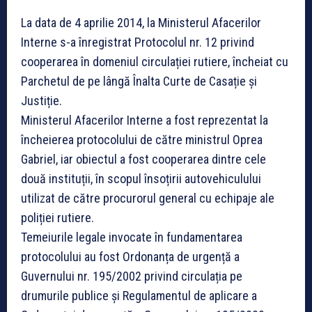
La data de 4 aprilie 2014, la Ministerul Afacerilor
Interne s-a înregistrat Protocolul nr. 12 privind
cooperarea în domeniul circulației rutiere, încheiat cu
Parchetul de pe lângă Înalta Curte de Casație și
Justiție.
Ministerul Afacerilor Interne a fost reprezentat la
încheierea protocolului de către ministrul Oprea
Gabriel, iar obiectul a fost cooperarea dintre cele
două instituții, în scopul însoțirii autovehiculului
utilizat de către procurorul general cu echipaje ale
poliției rutiere.
Temeiurile legale invocate în fundamentarea
protocolului au fost Ordonanța de urgență a
Guvernului nr. 195/2002 privind circulația pe
drumurile publice și Regulamentul de aplicare a