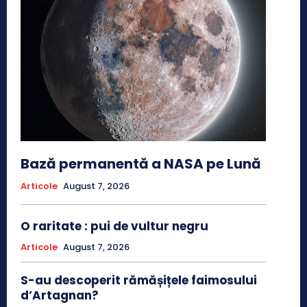
Bază permanentă a NASA pe Lună
Articole
August 7, 2026
O raritate : pui de vultur negru
Articole
August 7, 2026
S-au descoperit rămășițele faimosului
d’Artagnan?