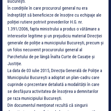
București.
În condițiile în care procurorul general nu era
îndreptățit să beneficieze de însoțire cu echipaje ale
poliției rutiere potrivit prevederilor H.G. nr.
1.391/2006, fapta ministrului a produs o vătămare a
intereselor legitime și un prejudiciu material Direcției
generale de poliție a municipiului București, precum și
un folos necuvenit procurorului general al
Parchetului de pe lângă Înalta Curte de Casație și
Justiție.
La data de 03 iulie 2015, Direcția Generală de Poliție a
Municipiului București a adoptat un plan-cadru care
cuprinde o prezentare detaliată a modalității în care
se desfășura activitatea de însoțirea a demnitarilor
pe raza municipiului București.
Din documentul menționat rezultă că singurii