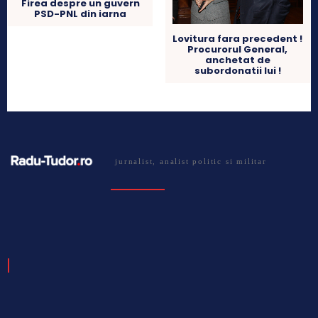
Firea despre un guvern
PSD-PNL din iarna
Lovitura fara precedent !
Procurorul General,
anchetat de
subordonatii lui !
jurnalist, analist politic si militar