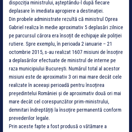
dispoziția ministrului, așteptându-l după fiecare
deplasare în imediata apropiere a destinației.
Din probele administrate rezultă că ministrul Oprea
Gabriel realiza în medie aproximativ 5 deplasări zilnice
pe parcursul cărora era însoțit de echipaje ale poliției
rutiere. Spre exemplu, în perioada 2 ianuarie – 21
octombrie 2015, s-au realizat 1607 misiuni de însoțire
a deplasărilor efectuate de ministrul de interne pe
raza municipiului București. Numărul total al acestor
misiuni este de aproximativ 3 ori mai mare decât cele
realizate în aceeași perioadă pentru însoțirea
președintelui României și de aproximativ două ori mai
mare decât cel corespunzător prim-ministrului,
demnitari îndreptățiți la însoțire permanentă conform
prevederilor legale.
Prin aceste fapte a fost produsă o vătămare a