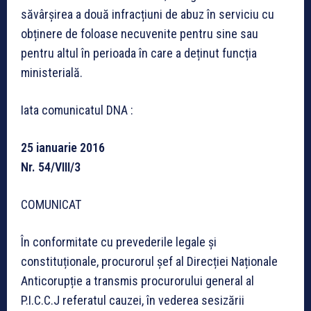
săvârșirea a două infracțiuni de abuz în serviciu cu
obținere de foloase necuvenite pentru sine sau
pentru altul în perioada în care a deținut funcția
ministerială.
Iata comunicatul DNA :
25 ianuarie 2016
Nr. 54/VIII/3
COMUNICAT
În conformitate cu prevederile legale și
constituționale, procurorul șef al Direcției Naționale
Anticorupție a transmis procurorului general al
P.I.C.C.J referatul cauzei, în vederea sesizării