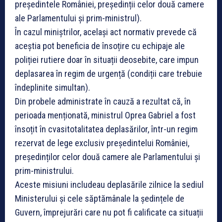
președintele României, președinții celor două camere
ale Parlamentului și prim-ministrul).
În cazul miniștrilor, același act normativ prevede că
aceștia pot beneficia de însoțire cu echipaje ale
poliției rutiere doar în situații deosebite, care impun
deplasarea în regim de urgență (condiții care trebuie
îndeplinite simultan).
Din probele administrate în cauză a rezultat că, în
perioada menționată, ministrul Oprea Gabriel a fost
însoțit în cvasitotalitatea deplasărilor, într-un regim
rezervat de lege exclusiv președintelui României,
președinților celor două camere ale Parlamentului și
prim-ministrului.
Aceste misiuni includeau deplasările zilnice la sediul
Ministerului și cele săptămânale la ședințele de
Guvern, împrejurări care nu pot fi calificate ca situații