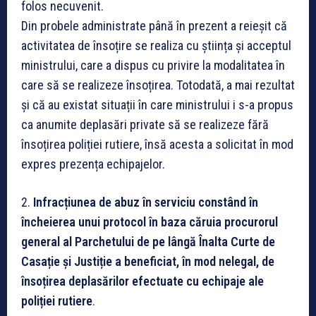
folos necuvenit.
Din probele administrate până în prezent a reieșit că
activitatea de însoțire se realiza cu știința și acceptul
ministrului, care a dispus cu privire la modalitatea în
care să se realizeze însoțirea. Totodată, a mai rezultat
și că au existat situații în care ministrului i s-a propus
ca anumite deplasări private să se realizeze fără
însoțirea poliției rutiere, însă acesta a solicitat în mod
expres prezența echipajelor.
2.
Infracțiunea de abuz în serviciu constând în
încheierea unui protocol în baza căruia procurorul
general al Parchetului de pe lângă Înalta Curte de
Casație și Justiție a beneficiat, în mod nelegal, de
însoțirea deplasărilor efectuate cu echipaje ale
poliției rutiere
.