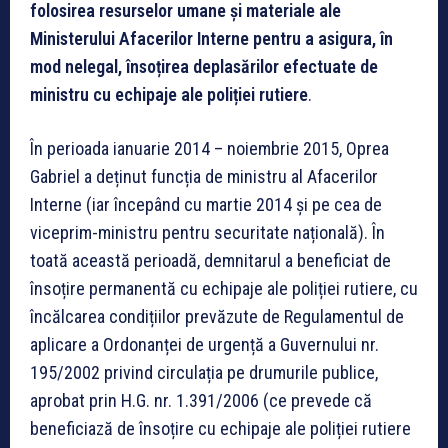
folosirea resurselor umane și materiale ale
Ministerului Afacerilor Interne pentru a asigura, în
mod nelegal, însoțirea deplasărilor efectuate de
ministru cu echipaje ale poliției rutiere
.
În perioada ianuarie 2014 – noiembrie 2015, Oprea
Gabriel a deținut funcția de ministru al Afacerilor
Interne (iar începând cu martie 2014 și pe cea de
viceprim-ministru pentru securitate națională). În
toată această perioadă, demnitarul a beneficiat de
însoțire permanentă cu echipaje ale poliției rutiere, cu
încălcarea condițiilor prevăzute de Regulamentul de
aplicare a Ordonanței de urgență a Guvernului nr.
195/2002 privind circulația pe drumurile publice,
aprobat prin H.G. nr. 1.391/2006 (ce prevede că
beneficiază de însoțire cu echipaje ale poliției rutiere