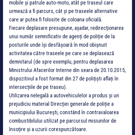
mobile și patrule auto-moto, atât pe traseul care
urmează a fi parcurs, cât și pe traseele alternative
care ar putea fi folosite de coloana oficială.
Fiecare deplasare presupune, așadar, redirecționarea
unui număr semnificativ de agenți de poliție de la
posturile unde își desfășoară în mod obișnuit
activitatea către traseele pe care se deplasează
demnitarul (de spre exemplu, pentru deplasarea
Ministrului Afacerilor Interne din seara de 20.10.2015,
dispozitivul a fost format din 27 de polițiști aflați în
intersecțiile de pe traseu).
Utilizarea nelegală a autovehiculelor a produs și un
prejudiciu material Direcției generale de poliție a
municipiului București, constând în contravaloarea
combustibilului utilizat pe parcursul misiunilor de
însoțire și a uzurii corespunzătoare.