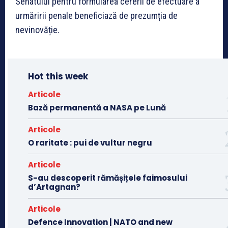
Senatului pentru formularea cererii de efectuare a
urmăririi penale beneficiază de prezumția de
nevinovăție.
Hot this week
Articole
Bază permanentă a NASA pe Lună
Articole
O raritate : pui de vultur negru
Articole
S-au descoperit rămășițele faimosului
d’Artagnan?
Articole
Defence Innovation | NATO and new