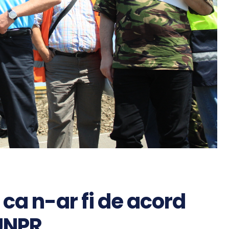
 ca n-ar fi de acord
UNPR