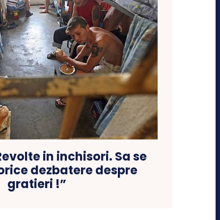
evolte in inchisori. Sa se
orice dezbatere despre
gratieri !”