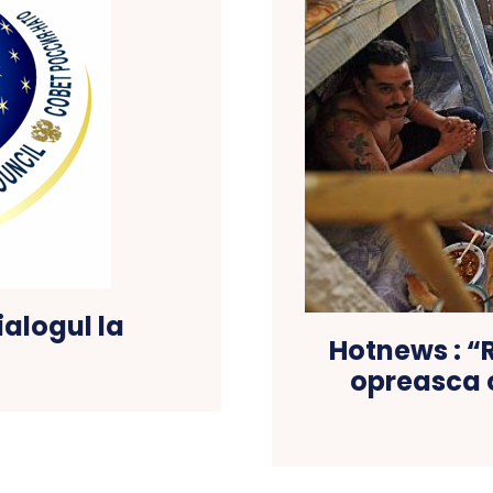
ialogul la
Hotnews : “R
opreasca 