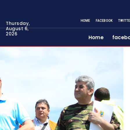
HOME
FACEBOOK
TWITT
Thursday,
August 6,
2026
Home
faceb