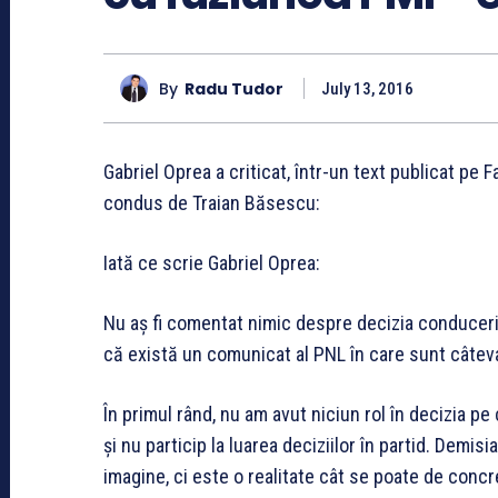
By
Radu Tudor
July 13, 2016
Gabriel Oprea a criticat, într-un text publicat pe
condus de Traian Băsescu:
Iată ce scrie Gabriel Oprea:
Nu aș fi comentat nimic despre decizia conducerii
că există un comunicat al PNL în care sunt câtev
În primul rând, nu am avut niciun rol în decizia p
și nu particip la luarea deciziilor în partid. Dem
imagine, ci este o realitate cât se poate de conc