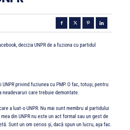
 Facebook, decizia UNPR de a fuziona cu partidul
 UNPR privind fuziunea cu PMP. O fac, totuși, pentru
a neadevaruri care trebuie demontate.
e care a luat-o UNPR. Nu mai sunt membru al partidului
isia mea din UNPR nu este un act formal sau un gest de
retă. Sunt un om serios și, dacă
spun un lucru, așa fac.