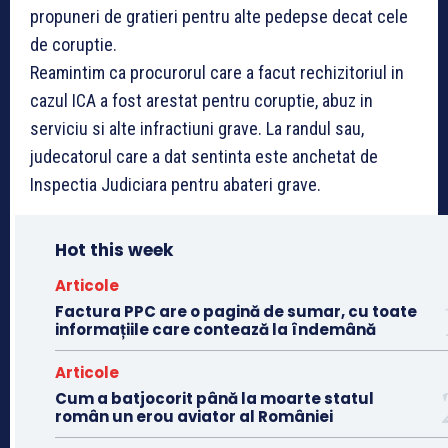
propuneri de gratieri pentru alte pedepse decat cele
de coruptie.
Reamintim ca procurorul care a facut rechizitoriul in
cazul ICA a fost arestat pentru coruptie, abuz in
serviciu si alte infractiuni grave. La randul sau,
judecatorul care a dat sentinta este anchetat de
Inspectia Judiciara pentru abateri grave.
Hot this week
Articole
Factura PPC are o pagină de sumar, cu toate
informațiile care contează la îndemână
Articole
Cum a batjocorit până la moarte statul
român un erou aviator al României