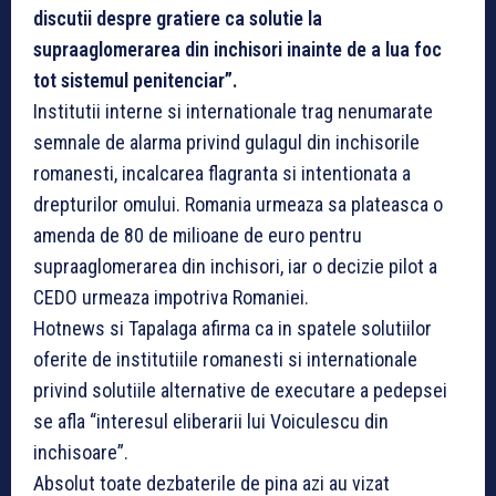
discutii despre gratiere ca solutie la
supraaglomerarea din inchisori inainte de a lua foc
tot sistemul penitenciar”.
Institutii interne si internationale trag nenumarate
semnale de alarma privind gulagul din inchisorile
romanesti, incalcarea flagranta si intentionata a
drepturilor omului. Romania urmeaza sa plateasca o
amenda de 80 de milioane de euro pentru
supraaglomerarea din inchisori, iar o decizie pilot a
CEDO urmeaza impotriva Romaniei.
Hotnews si Tapalaga afirma ca in spatele solutiilor
oferite de institutiile romanesti si internationale
privind solutiile alternative de executare a pedepsei
se afla “interesul eliberarii lui Voiculescu din
inchisoare”.
Absolut toate dezbaterile de pina azi au vizat