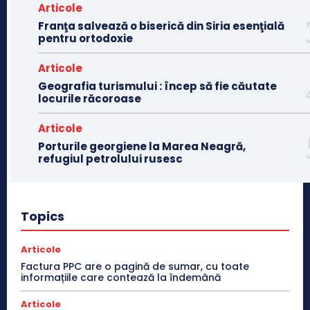
Articole
Franţa salvează o biserică din Siria esenţială
pentru ortodoxie
Articole
Geografia turismului : încep să fie căutate
locurile răcoroase
Articole
Porturile georgiene la Marea Neagră,
refugiul petrolului rusesc
Topics
Articole
Factura PPC are o pagină de sumar, cu toate
informațiile care contează la îndemână
Articole