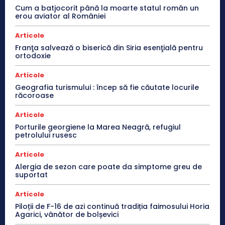
Cum a batjocorit până la moarte statul român un
erou aviator al României
Articole
Franţa salvează o biserică din Siria esenţială pentru
ortodoxie
Articole
Geografia turismului : încep să fie căutate locurile
răcoroase
Articole
Porturile georgiene la Marea Neagră, refugiul
petrolului rusesc
Articole
Alergia de sezon care poate da simptome greu de
suportat
Articole
Piloții de F-16 de azi continuă tradiția faimosului Horia
Agarici, vânător de bolșevici