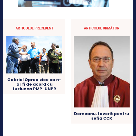
ARTICOLUL PRECEDENT
ARTICOLUL URMĂTOR
Gabriel Oprea zice ca n-
ar fi de acord cu
fuziunea PMP-UNPR
Dorneanu, favorit pentru
sefia CCR