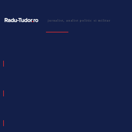
jurnalist, analist politic si militar