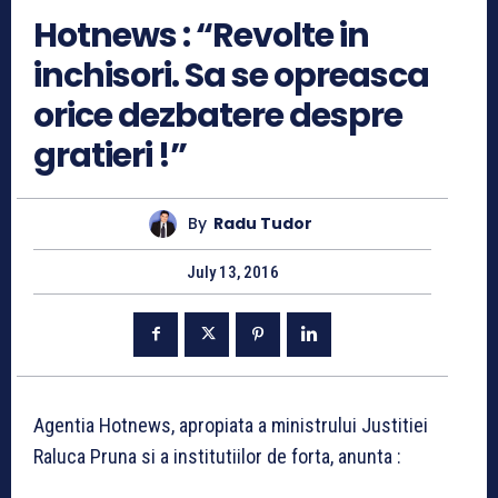
Hotnews : “Revolte in
inchisori. Sa se opreasca
orice dezbatere despre
gratieri !”
By
Radu Tudor
July 13, 2016
Agentia Hotnews, apropiata a ministrului Justitiei
Raluca Pruna si a institutiilor de forta, anunta :