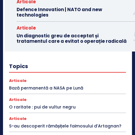
Articole
Defence Innovation | NATO and new
technologies
Articole
Un diagnostic greu de acceptat și
tratamentul care a evitat o operație radicală
Topics
Articole
Bază permanentă a NASA pe Lună
Articole
O raritate : pui de vultur negru
Articole
S-au descoperit rămășițele faimosului d’Artagnan?