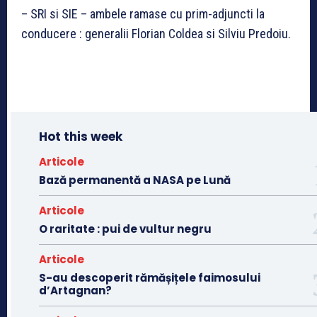
– SRI si SIE – ambele ramase cu prim-adjuncti la
conducere : generalii Florian Coldea si Silviu Predoiu.
Hot this week
Articole
Bază permanentă a NASA pe Lună
Articole
O raritate : pui de vultur negru
Articole
S-au descoperit rămășițele faimosului
d’Artagnan?