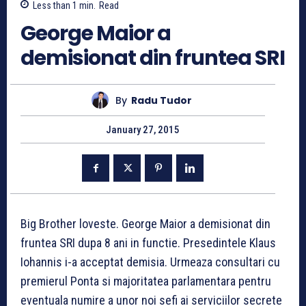
Less than 1
min.
Read
George Maior a
demisionat din fruntea SRI
By
Radu Tudor
January 27, 2015
Big Brother loveste. George Maior a demisionat din
fruntea SRI dupa 8 ani in functie. Presedintele Klaus
Iohannis i-a acceptat demisia. Urmeaza consultari cu
premierul Ponta si majoritatea parlamentara pentru
eventuala numire a unor noi sefi ai serviciilor secrete