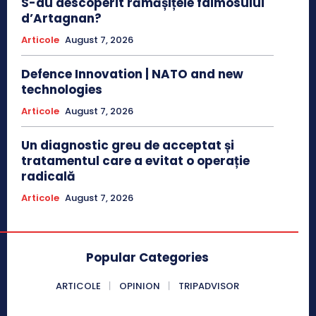
S-au descoperit rămășițele faimosului
d’Artagnan?
Articole
August 7, 2026
Defence Innovation | NATO and new
technologies
Articole
August 7, 2026
Un diagnostic greu de acceptat și
tratamentul care a evitat o operație
radicală
Articole
August 7, 2026
Popular Categories
ARTICOLE
OPINION
TRIPADVISOR