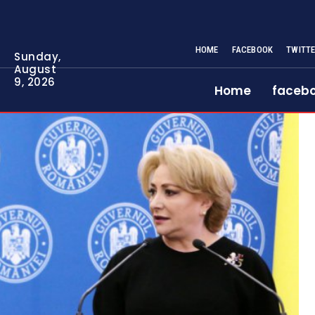
HOME
FACEBOOK
TWITT
Sunday,
August
9, 2026
Home
faceb