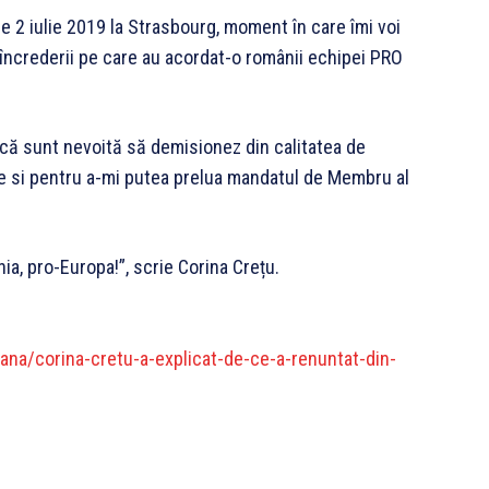
e 2 iulie 2019 la Strasbourg, moment în care îmi voi
încrederii pe care au acordat-o românii echipei PRO
 că sunt nevoită să demisionez din calitatea de
te si pentru a-mi putea prelua mandatul de Membru al
a, pro-Europa!”, scrie Corina Crețu.
na/corina-cretu-a-explicat-de-ce-a-renuntat-din-