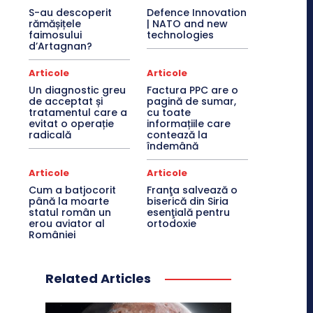
S-au descoperit
Defence Innovation
rămășițele
| NATO and new
faimosului
technologies
d’Artagnan?
Articole
Articole
Un diagnostic greu
Factura PPC are o
de acceptat și
pagină de sumar,
tratamentul care a
cu toate
evitat o operație
informațiile care
radicală
contează la
îndemână
Articole
Articole
Cum a batjocorit
Franţa salvează o
până la moarte
biserică din Siria
statul român un
esenţială pentru
erou aviator al
ortodoxie
României
Related Articles