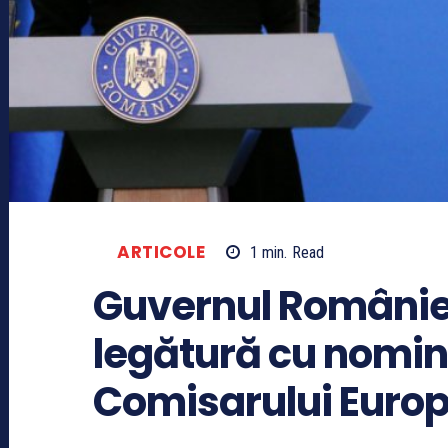
ARTICOLE
1
min.
Read
Guvernul României
legătură cu nomin
Comisarului Euro