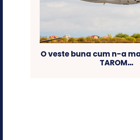
O veste buna cum n-a ma
TAROM…