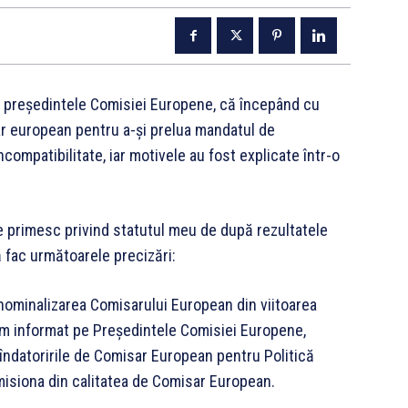
, președintele Comisiei Europene, că începând cu
ar european pentru a-și prelua mandatul de
ncompatibilitate, iar motivele au fost explicate într-o
e primesc privind statutul meu de după rezultatele
 fac următoarele precizări:
 nominalizarea Comisarului European din viitoarea
am informat pe Președintele Comisiei Europene,
îndatoririle de Comisar European pentru Politică
demisiona din calitatea de Comisar European.