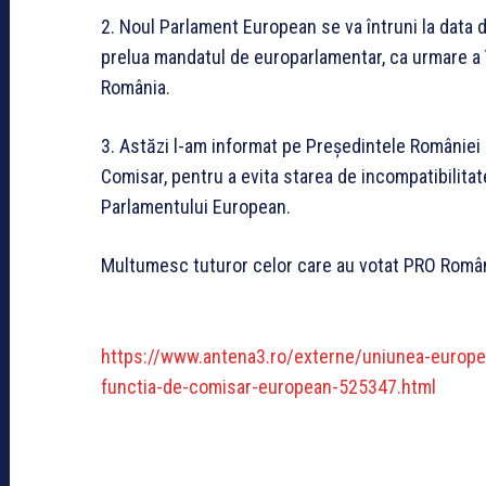
2. Noul Parlament European se va întruni la data d
prelua mandatul de europarlamentar, ca urmare a 
România.
3. Astăzi l-am informat pe Președintele României
Comisar, pentru a evita starea de incompatibilita
Parlamentului European.
Multumesc tuturor celor care au votat PRO Români
https://www.antena3.ro/externe/uniunea-europea
functia-de-comisar-european-525347.html