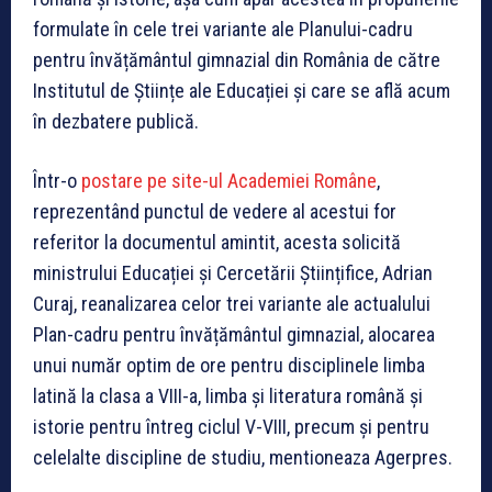
formulate în cele trei variante ale Planului-cadru
pentru învățământul gimnazial din România de către
Institutul de Științe ale Educației și care se află acum
în dezbatere publică.
Într-o
postare pe site-ul Academiei Române
,
reprezentând punctul de vedere al acestui for
referitor la documentul amintit, acesta solicită
ministrului Educației și Cercetării Științifice, Adrian
Curaj, reanalizarea celor trei variante ale actualului
Plan-cadru pentru învățământul gimnazial, alocarea
unui număr optim de ore pentru disciplinele limba
latină la clasa a VIII-a, limba și literatura română și
istorie pentru întreg ciclul V-VIII, precum și pentru
celelalte discipline de studiu, mentioneaza Agerpres.