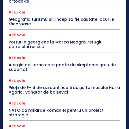
ortodoxie
Articole
Geografia turismului : încep să fie căutate locurile
răcoroase
Articole
Porturile georgiene la Marea Neagră, refugiul
petrolului rusesc
Articole
Alergia de sezon care poate da simptome greu de
suportat
Articole
Piloții de F-16 de azi continuă tradiția faimosului Horia
Agarici, vânător de bolșevici
Articole
NATO dă miliarde României pentru un proiect
strategic
Articole