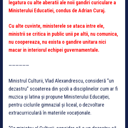
legatura cu alte aberatii ale noii gandiri curiculare a
Ministerului Educatiei, condus de Adrian Curaj.
Cu alte cuvinte, ministerele se ataca intre ele,
ministrii se critica in public unii pe altii, nu comunica,
nu coopereaza, nu exista o gandire unitara nici
macar in interiorul echipei guvernamentale.
——————
Ministrul Culturii, Vlad Alexandrescu, consideră ”un
dezastru” scoaterea din școli a disciplinelor cum ar fi
muzica și latina și propune Ministerului Educației,
pentru ciclurile gimnazial și liceal, o dezvoltare
extracurriculară în materiile vocaționale.