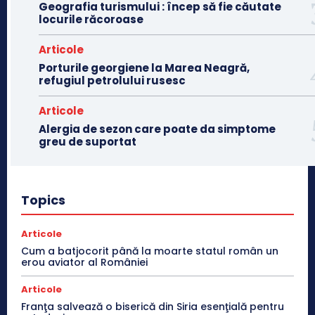
Geografia turismului : încep să fie căutate
locurile răcoroase
Articole
Porturile georgiene la Marea Neagră,
refugiul petrolului rusesc
Articole
Alergia de sezon care poate da simptome
greu de suportat
Topics
Articole
Cum a batjocorit până la moarte statul român un
erou aviator al României
Articole
Franţa salvează o biserică din Siria esenţială pentru