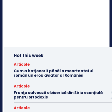
Hot this week
Articole
Cum a batjocorit până la moarte statul
român un erou aviator al României
Articole
Franţa salvează o biserică din Siria esenţială
pentru ortodoxie
Articole