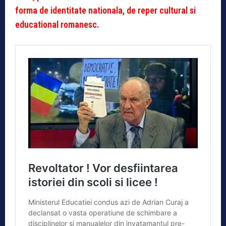
forma de identitate nationala, de reper cultural si
educational romanesc.