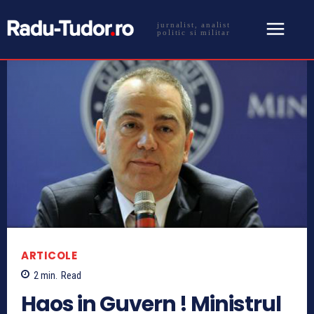
jurnalist, analist
politic si militar
ARTICOLE
2
min.
Read
Haos in Guvern ! Ministrul