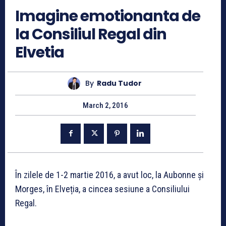
Imagine emotionanta de
la Consiliul Regal din
Elvetia
By
Radu Tudor
March 2, 2016
În zilele de 1-2 martie 2016, a avut loc, la Aubonne și
Morges, în Elveția, a cincea sesiune a Consiliului
Regal.