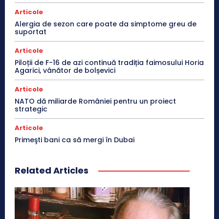
Articole
Alergia de sezon care poate da simptome greu de
suportat
Articole
Piloții de F-16 de azi continuă tradiția faimosului Horia
Agarici, vânător de bolșevici
Articole
NATO dă miliarde României pentru un proiect
strategic
Articole
Primeşti bani ca să mergi în Dubai
Related Articles