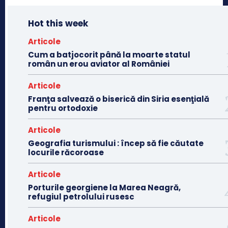
Hot this week
Articole
Cum a batjocorit până la moarte statul
român un erou aviator al României
Articole
Franţa salvează o biserică din Siria esenţială
pentru ortodoxie
Articole
Geografia turismului : încep să fie căutate
locurile răcoroase
Articole
Porturile georgiene la Marea Neagră,
refugiul petrolului rusesc
Articole