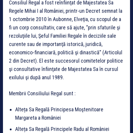
Consiliul Regal a fost reînfiinţat de Majestatea Sa
Regele Mihai I al României, printr-un Decret semnat la
1 octombrie 2010 în Aubonne, Elveţia, cu scopul de a
fi un corp consultativ, care să ajute, “prin sfaturile şi
rezoluţiile lui, Şeful Familiei Regale în deciziile sale
curente sau de importanţă istorică, juridică,
economico-financiară, politică şi dinastică” (Articolul
2 din Decret). El este succesorul comitetelor politice
şi consultative înfiinţate de Majestatea Sa în cursul
exilului şi după anul 1989.
Membrii Consiliului Regal sunt :
Alteța Sa Regală Principesa Moştenitoare
Margareta a României
Alteța Sa Regală Principele Radu al României