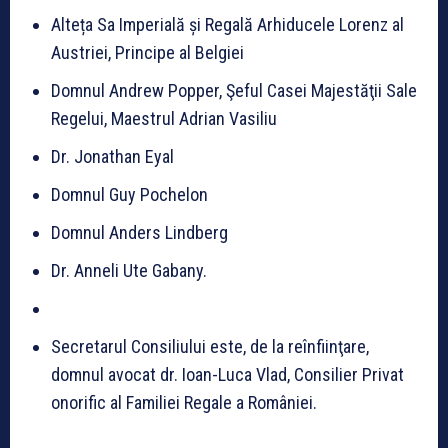
Alteța Sa Imperială și Regală Arhiducele Lorenz al
Austriei, Principe al Belgiei
Domnul Andrew Popper, Şeful Casei Majestăţii Sale
Regelui, Maestrul Adrian Vasiliu
Dr. Jonathan Eyal
Domnul Guy Pochelon
Domnul Anders Lindberg
Dr. Anneli Ute Gabany.
Secretarul Consiliului este, de la reînfiinţare,
domnul avocat dr. Ioan-Luca Vlad, Consilier Privat
onorific al Familiei Regale a României.