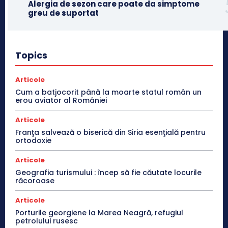
Alergia de sezon care poate da simptome
greu de suportat
Topics
Articole
Cum a batjocorit până la moarte statul român un
erou aviator al României
Articole
Franţa salvează o biserică din Siria esenţială pentru
ortodoxie
Articole
Geografia turismului : încep să fie căutate locurile
răcoroase
Articole
Porturile georgiene la Marea Neagră, refugiul
petrolului rusesc