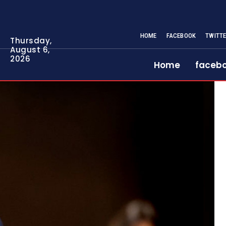
HOME
FACEBOOK
TWITT
Thursday,
August 6,
2026
Home
faceb