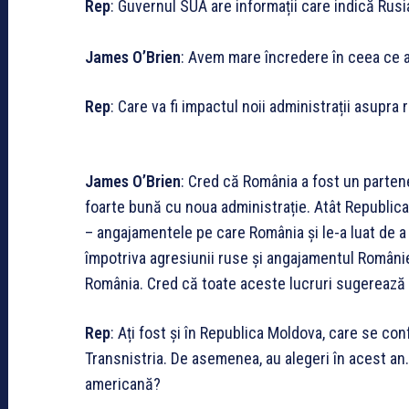
Rep
: Guvernul SUA are informații care indică Rusi
James O’Brien
: Avem mare încredere în ceea ce 
Rep
: Care va fi impactul noii administrații asupra
James O’Brien
: Cred că România a fost un partener
foarte bună cu noua administrație. Atât Republican
– angajamentele pe care România și le-a luat de a 
împotriva agresiunii ruse și angajamentul Românie
România. Cred că toate aceste lucruri sugerează c
Rep
: Ați fost și în Republica Moldova, care se con
Transnistria. De asemenea, au alegeri în acest an
americană?