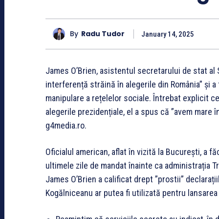
By
Radu Tudor
January 14, 2025
James O’Brien, asistentul secretarului de stat al
interferență străină în alegerile din România” și a 
manipulare a rețelelor sociale. Întrebat explicit ce
alegerile prezidențiale, el a spus că ”avem mare 
g4media.ro.
Oficialul american, aflat în vizită la București, a făc
ultimele zile de mandat înainte ca administrația T
James O’Brien a calificat drept ”prostii” declarați
Kogălniceanu ar putea fi utilizată pentru lansarea 