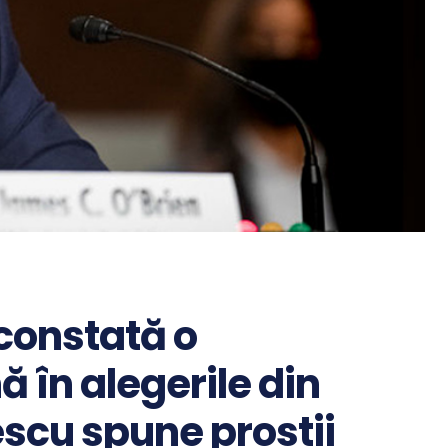
 ”constată o
ă în alegerile din
scu spune prostii