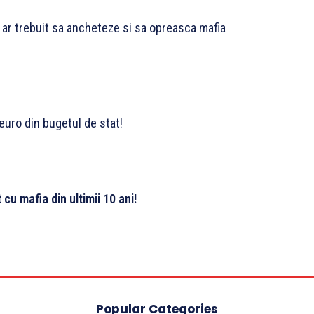
e ar trebuit sa ancheteze si sa opreasca mafia
euro din bugetul de stat!
cu mafia din ultimii 10 ani!
Popular Categories