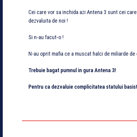
Cei care vor sa inchida azi Antena 3 sunt cei car
dezvaluita de noi !
Si n-au facut-o !
N-au oprit mafia ce a muscat halci de miliarde de 
Trebuie bagat pumnul in gura Antena 3!
Pentru ca dezvaluie complicitatea statului basist 