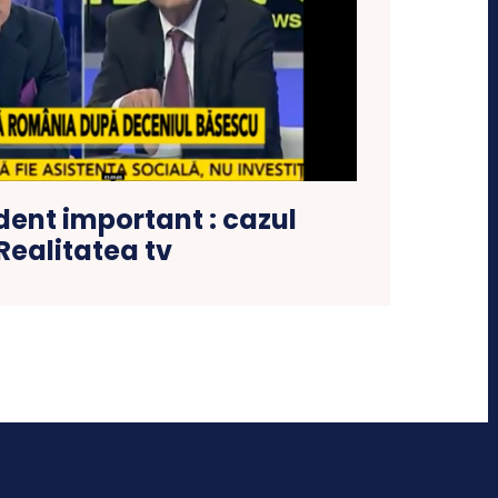
ent important : cazul
Realitatea tv