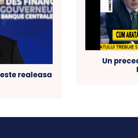
Un preced
 este realeasa