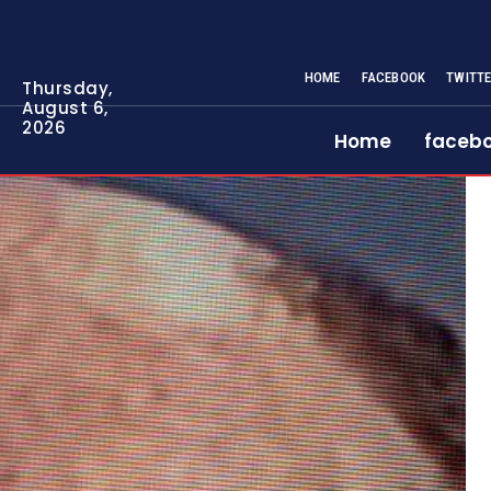
HOME
FACEBOOK
TWITT
Thursday,
August 6,
2026
Home
faceb