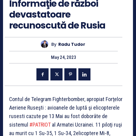
Informaţie de război
devastatoare
recunoscută de Rusia
By
Radu Tudor
May 24, 2023
Contul de Telegram Fighterbomber, apropiat Forţelor
Aeriene Ruseşti : avioanele de luptă şi elicopterele
rusesti cazute pe 13 Mai au fost doborâte de
sistemul
#PATRIOT
al Armatei Ucrainei. 11 piloţi ruşi
au murit cu 1 Su-35, 1 Su-34, 2elicoptere Mi-8,