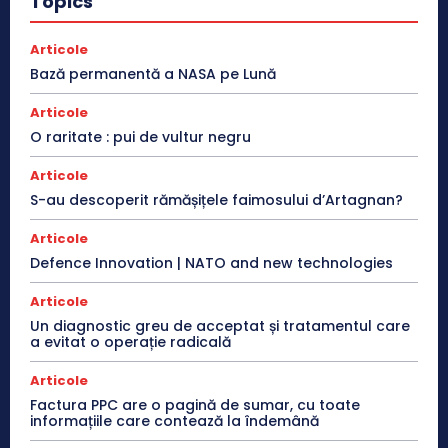
Topics
Articole
Bază permanentă a NASA pe Lună
Articole
O raritate : pui de vultur negru
Articole
S-au descoperit rămășițele faimosului d’Artagnan?
Articole
Defence Innovation | NATO and new technologies
Articole
Un diagnostic greu de acceptat și tratamentul care
a evitat o operație radicală
Articole
Factura PPC are o pagină de sumar, cu toate
informațiile care contează la îndemână