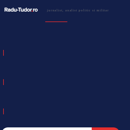
jurnalist, analist politic si militar