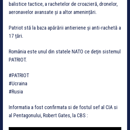
balistice tactice, a rachetelor de croazieră, dronelor,
aeronavelor avansate și a altor amenințări.
Patriot stă la baza apărării antieriene și anti-rachetă a
17 țări.
România este unul din statele NATO ce deţin sistemul
PATRIOT.
#PATRIOT
#Ucraina
#Rusia
Informatia a fost confirmata si de fostul sef al CIA si
al Pentagonului, Robert Gates, la CBS :