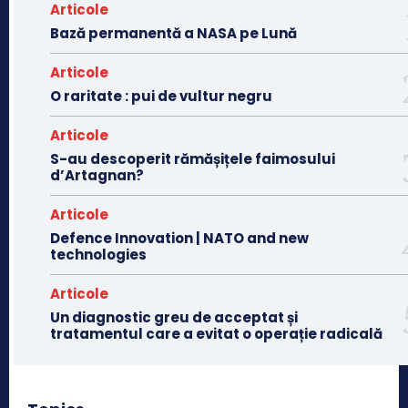
Articole
Bază permanentă a NASA pe Lună
Articole
O raritate : pui de vultur negru
Articole
S-au descoperit rămășițele faimosului
d’Artagnan?
Articole
Defence Innovation | NATO and new
technologies
Articole
Un diagnostic greu de acceptat și
tratamentul care a evitat o operație radicală