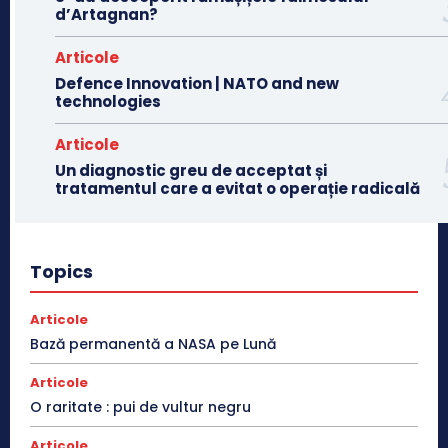
d’Artagnan?
Articole
Defence Innovation | NATO and new
technologies
Articole
Un diagnostic greu de acceptat și
tratamentul care a evitat o operație radicală
Topics
Articole
Bază permanentă a NASA pe Lună
Articole
O raritate : pui de vultur negru
Articole