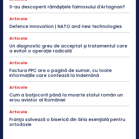
S-au descoperit rămășițele faimosului d’Artagnan?
Articole
Defence Innovation | NATO and new technologies
Articole
Un diagnostic greu de acceptat și tratamentul care
a evitat o operație radicală
Articole
Factura PPC are o pagină de sumar, cu toate
informațiile care contează la îndemână
Articole
Cum a batjocorit până la moarte statul român un
erou aviator al României
Articole
Franţa salvează o biserică din Siria esenţială pentru
ortodoxie