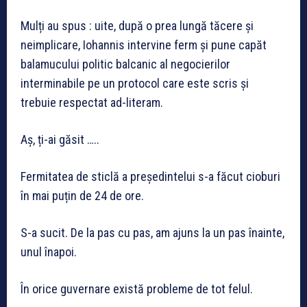
Mulți au spus : uite, după o prea lungă tăcere și
neimplicare, Iohannis intervine ferm și pune capăt
balamucului politic balcanic al negocierilor
interminabile pe un protocol care este scris și
trebuie respectat ad-literam.
Aș, ți-ai găsit …..
Fermitatea de sticlă a președintelui s-a făcut cioburi
în mai puțin de 24 de ore.
S-a sucit. De la pas cu pas, am ajuns la un pas înainte,
unul înapoi.
În orice guvernare există probleme de tot felul.