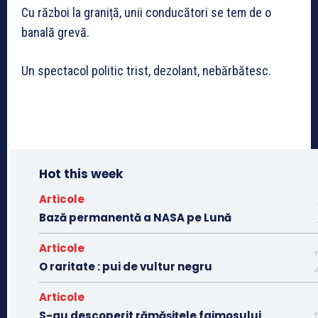
Cu război la graniță, unii conducători se tem de o
banală grevă.
Un spectacol politic trist, dezolant, nebărbătesc.
Hot this week
Articole
Bază permanentă a NASA pe Lună
Articole
O raritate : pui de vultur negru
Articole
S-au descoperit rămășițele faimosului