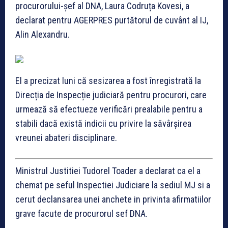
procurorului-șef al DNA, Laura Codruța Kovesi, a
declarat pentru AGERPRES purtătorul de cuvânt al IJ,
Alin Alexandru.
El a precizat luni că sesizarea a fost înregistrată la
Direcția de Inspecție judiciară pentru procurori, care
urmează să efectueze verificări prealabile pentru a
stabili dacă există indicii cu privire la săvârșirea
vreunei abateri disciplinare.
Ministrul Justitiei Tudorel Toader a declarat ca el a
chemat pe seful Inspectiei Judiciare la sediul MJ si a
cerut declansarea unei anchete in privinta afirmatiilor
grave facute de procurorul sef DNA.