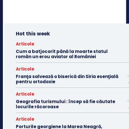
Hot this week
Articole
Cum a batjocorit până la moarte statul
român un erou aviator al României
Articole
Franţa salvează o biserică din Siria esenţială
pentru ortodoxie
Articole
Geografia turismului : încep să fie căutate
locurile răcoroase
Articole
Porturile georgiene la Marea Neagră,