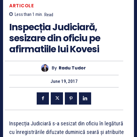
ARTICOLE
Less than 1
min.
Read
Inspecția Judiciară,
sesizare din oficiu pe
afirmatiile lui Kovesi
By
Radu Tudor
June 19, 2017
Inspecția Judiciară s-a sesizat din oficiu în legătură
cu înregistrările difuzate duminică seară și atribuite