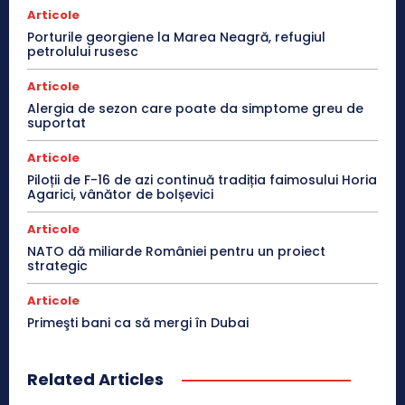
Articole
Porturile georgiene la Marea Neagră, refugiul
petrolului rusesc
Articole
Alergia de sezon care poate da simptome greu de
suportat
Articole
Piloții de F-16 de azi continuă tradiția faimosului Horia
Agarici, vânător de bolșevici
Articole
NATO dă miliarde României pentru un proiect
strategic
Articole
Primeşti bani ca să mergi în Dubai
Related Articles