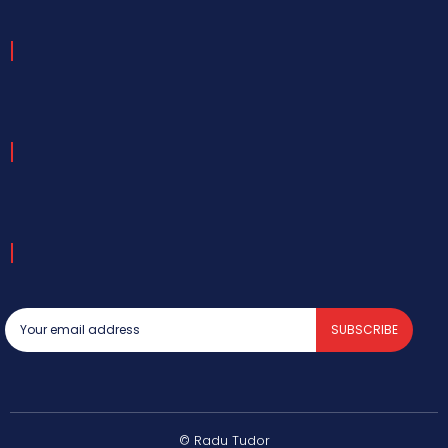
SUBSCRIBE
© Radu Tudor