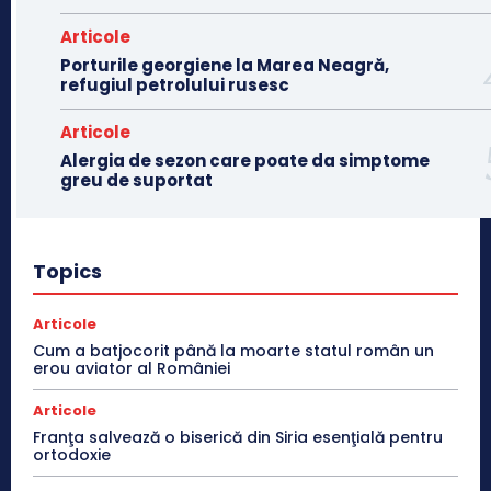
Articole
Porturile georgiene la Marea Neagră,
refugiul petrolului rusesc
Articole
Alergia de sezon care poate da simptome
greu de suportat
Topics
Articole
Cum a batjocorit până la moarte statul român un
erou aviator al României
Articole
Franţa salvează o biserică din Siria esenţială pentru
ortodoxie