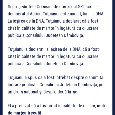
Si preşedintele Comisiei de control al SRI, social-
democratul Adrian Ţuţuianu, este audiat, luni, la DNA.
La ieşirea de la DNA, Ţuţuianu a declarat că a fost
citat în calitate de martor în legătură cu o lucrare
publică a Consiliului Judeţean Dâmboviţa.
Ţuţuianu, a declarat, la ieşirea de la DNA, că a fost
citat în calitate de martor în legătură cu o lucrare
publică a Consiliului Judeţean Dâmboviţa.
Ţuţuianu a spus că a fost întrebat despre o anumită
lucrare publică a Consiliului Judeţean Dâmboviţa, pe
un drum naţional şi despre două firme.
El a precizat că a fost citat în calitate de martor,
încă
de marţea trecută.