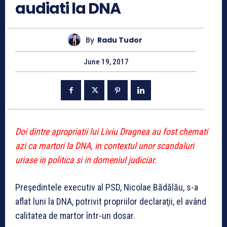
audiati la DNA
By
Radu Tudor
June 19, 2017
Doi dintre apropriatii lui Liviu Dragnea au fost chemati
azi ca martori la DNA, in contextul unor scandaluri
uriase in politica si in domeniul judiciar.
Preşedintele executiv al PSD, Nicolae Bădălău, s-a
aflat luni la DNA, potrivit propriilor declaraţii, el având
calitatea de martor într-un dosar.