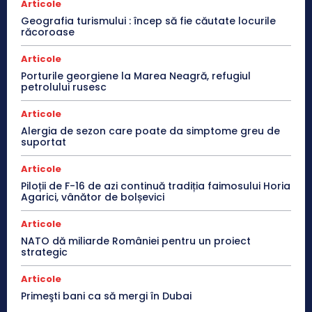
Articole
Geografia turismului : încep să fie căutate locurile
răcoroase
Articole
Porturile georgiene la Marea Neagră, refugiul
petrolului rusesc
Articole
Alergia de sezon care poate da simptome greu de
suportat
Articole
Piloții de F-16 de azi continuă tradiția faimosului Horia
Agarici, vânător de bolșevici
Articole
NATO dă miliarde României pentru un proiect
strategic
Articole
Primeşti bani ca să mergi în Dubai