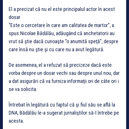
El a precizat că nu el este principalul actor în acest
dosar
“Este o cercetare în care am calitatea de martor”, a
spus Nicolae Bădălău, adăugând că anchetatorii au
vrut să ştie dacă cunoaşte “o anumită speţă”, despre
care însă nu ştie şi cu care nu a avut legătură.
De asemenea, el a refuzat să precizeze dacă este
vorba despre un dosar vechi sau despre unul nou, dar
a dat asigurări că va furniza informaţii ori de câte ori i
se va solicita.
Întrebat în legătură cu faptul că şi fiul său se află la
DNA, Bădălău le-a sugerat jurnaliştilor să-l întrebe pe
acesta.