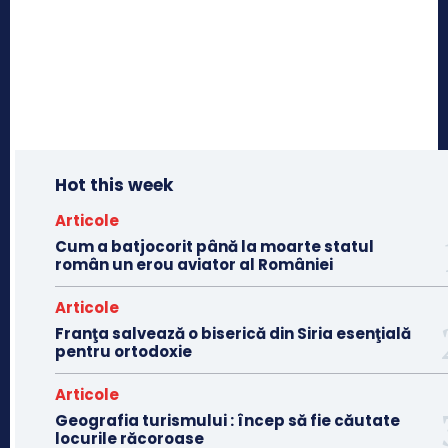
Hot this week
Articole
Cum a batjocorit până la moarte statul
român un erou aviator al României
Articole
Franţa salvează o biserică din Siria esenţială
pentru ortodoxie
Articole
Geografia turismului : încep să fie căutate
locurile răcoroase