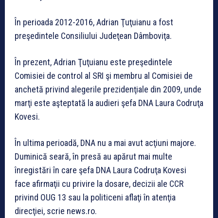
În perioada 2012-2016, Adrian Ţuţuianu a fost
preşedintele Consiliului Judeţean Dâmboviţa.
În prezent, Adrian Ţuţuianu este preşedintele
Comisiei de control al SRI şi membru al Comisiei de
anchetă privind alegerile prezidenţiale din 2009, unde
marţi este aşteptată la audieri şefa DNA Laura Codruţa
Kovesi.
În ultima perioadă, DNA nu a mai avut acţiuni majore.
Duminică seară, în presă au apărut mai multe
înregistări în care şefa DNA Laura Codruţa Kovesi
face afirmaţii cu privire la dosare, decizii ale CCR
privind OUG 13 sau la politiceni aflaţi în atenţia
direcţiei, scrie news.ro.